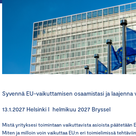
Syvennä EU-vaikuttamisen osaamistasi ja laajenna 
13.1.2027 Helsinki I helmikuu 2027 Bryssel
Mistä yrityksesi toimintaan vaikuttavista asioista päätetään
Miten ja milloin voin vaikuttaa EU:n eri toimielimissä tehtävii