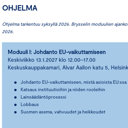
OHJELMA
Ohjelma tarkentuu syksyllä 2026. Brysselin moduulien ajankoh
2026.
Moduuli I: Johdanto EU-vaikuttamiseen
Keskiviikko 13.1.2027 klo 12.00–17.00
Keskuskauppakamari, Alvar Aallon katu 5, Helsink
Johdanto EU-vaikuttamiseen, mistä asioista EU:ssa 
Katsaus instituutioihin ja niiden rooleihin
Lainsäädäntöprosessi
Lobbaus
Suomen asema, vahvuudet ja heikkoudet