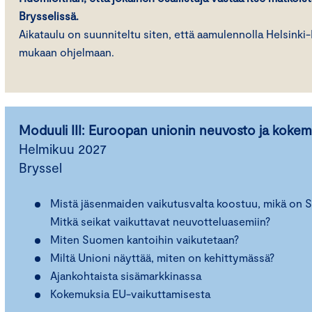
Brysselissä.
Aikataulu on suunniteltu siten, että aamulennolla Helsinki-
mukaan ohjelmaan.
Moduuli III: Euroopan unionin neuvosto ja koke
Helmikuu 2027
Bryssel
Mistä jäsenmaiden vaikutusvalta koostuu, mikä on
Mitkä seikat vaikuttavat neuvotteluasemiin?
Miten Suomen kantoihin vaikutetaan?
Miltä Unioni näyttää, miten on kehittymässä?
Ajankohtaista sisämarkkinassa
Kokemuksia EU-vaikuttamisesta