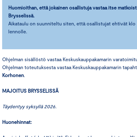
Huomioithan, että jokainen osallistuja vastaa itse matkoist
Brysselissä.
Aikataulu on suunniteltu siten, että osallistujat ehtivät klo 
lennolle.
Ohjelman sisällöstö vastaa Keskuskauppakamarin varatoimit
Ohjelman toteutuksesta vastaa Keskuskauppakamarin tapah
Korhonen
.
MAJOITUS BRYSSELISSÄ
Täydentyy syksyllä 2026.
Huonehinnat: