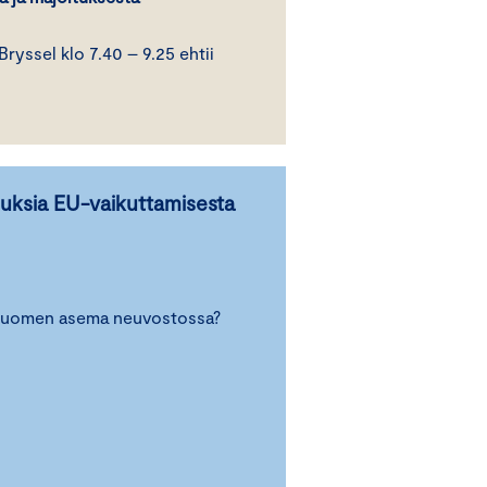
Bryssel klo 7.40 – 9.25 ehtii
muksia EU-vaikuttamisesta
 Suomen asema neuvostossa?