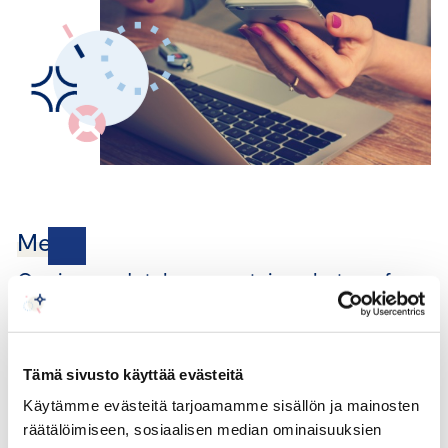
Media
Our image database contains photos of
Central Chamber of Commerce experts and
logos.
Tämä sivusto käyttää evästeitä
Käytämme evästeitä tarjoamamme sisällön ja mainosten
CENTRAL CHAMBER OF COMMERCE EXPERTS
räätälöimiseen, sosiaalisen median ominaisuuksien