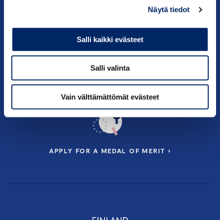
Näytä tiedot
Salli kaikki evästeet
Salli valinta
JOIN OUR CHAMBER OF COMMERCE ›
Vain välttämättömät evästeet
APPLY FOR A MEDAL OF MERIT ›