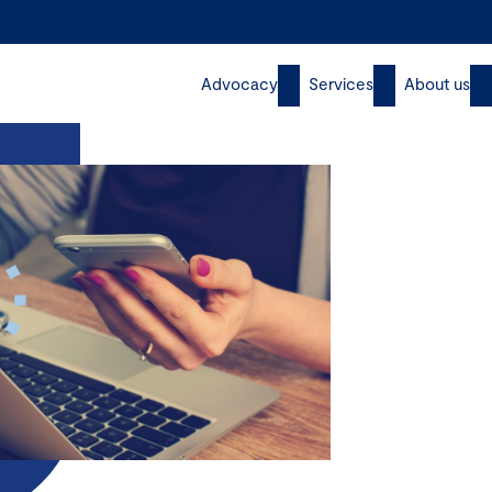
Advocacy
Services
About us