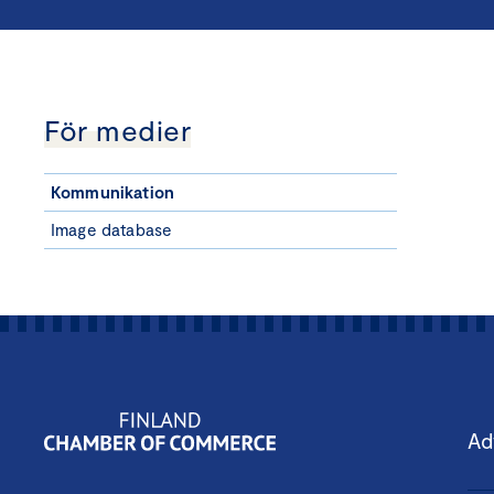
För medier
Kommunikation
Image database
Ad