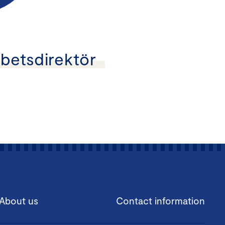
betsdirektör
About us
Contact information