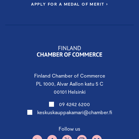
APPLY FOR A MEDAL OF MERIT ›
Finland Chamber of Commerce
PL 1000, Alvar Aallon katu 5 C
00101 Helsinki
09 4242 6200
keskuskauppakamari@chamber.fi
Follow us