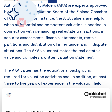
Authorized Property Valuers (AKA) are experts approved
by the Property Valuation Board of the Finland Chamber
of Commerce. For instance, the AKA valuers are helpful
when an impartial and competent valuation is needed in
connection with demanding real estate transactions, in
security assessments, financial statements, rentals,
partitions and distribution of inheritance, and in dispute
situations. The AKA valuer estimates the real estate’s
value and compiles a written valuation statement.
The AKA valuer has the educational background
required for valuation activities and, in addition, at least
three to five years of experience in the valuation field.
Competence is proved by passing an extremely
demanding AKA examination. The AKA valuers are
committed to respecting the Property Valuation Board’s
rules, guidelines, regulations, the Good Valuation