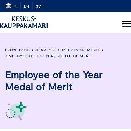
Skip
FI
EN
SV
to
content
FRONTPAGE
›
SERVICES
›
MEDALS OF MERIT
›
EMPLOYEE OF THE YEAR MEDAL OF MERIT
Employee of the Year
Medal of Merit