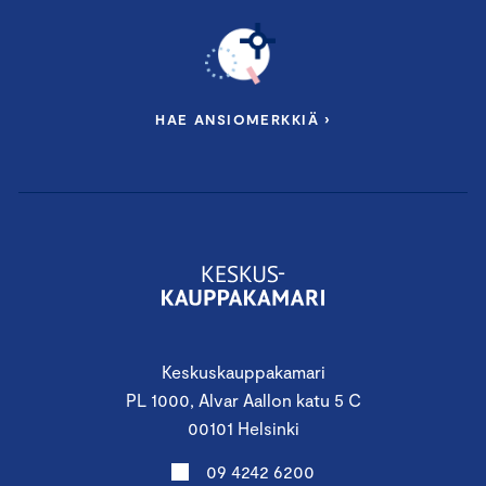
HAE ANSIOMERKKIÄ ›
Keskuskauppakamari
PL 1000, Alvar Aallon katu 5 C
00101 Helsinki
09 4242 6200