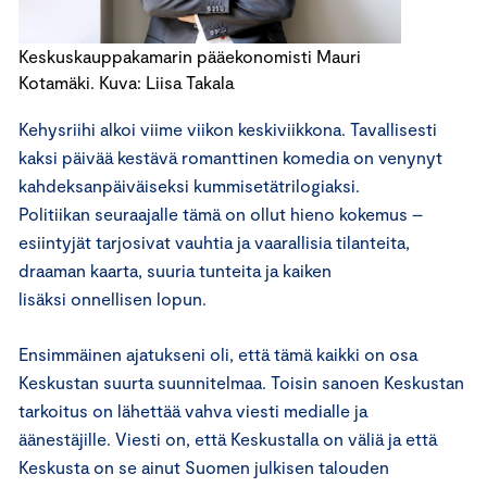
Keskuskauppakamarin pääekonomisti Mauri
Kotamäki. Kuva: Liisa Takala
Kehysriihi alkoi viime viikon keskiviikkona. Tavallisesti
kaksi päivää kestävä romanttinen komedia on venynyt
kahdeksanpäiväiseksi kummisetätrilogiaksi.
Politiikan seuraajalle tämä on ollut hieno kokemus –
esiintyjät tarjosivat vauhtia ja vaarallisia tilanteita,
draaman kaarta, suuria tunteita ja kaiken
lisäksi onnellisen lopun.
Ensimmäinen ajatukseni oli, että tämä kaikki on osa
Keskustan suurta suunnitelmaa. Toisin sanoen Keskustan
tarkoitus on lähettää vahva viesti medialle ja
äänestäjille. Viesti on, että Keskustalla on väliä ja että
Keskusta on se ainut Suomen julkisen talouden