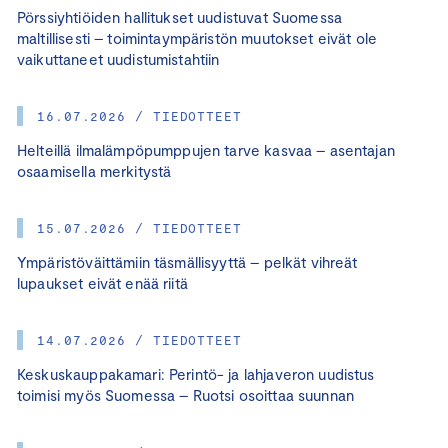
Pörssiyhtiöiden hallitukset uudistuvat Suomessa
maltillisesti – toimintaympäristön muutokset eivät ole
vaikuttaneet uudistumistahtiin
16.07.2026 / TIEDOTTEET
Helteillä ilmalämpöpumppujen tarve kasvaa – asentajan
osaamisella merkitystä
15.07.2026 / TIEDOTTEET
Ympäristöväittämiin täsmällisyyttä – pelkät vihreät
lupaukset eivät enää riitä
14.07.2026 / TIEDOTTEET
Keskuskauppakamari: Perintö- ja lahjaveron uudistus
toimisi myös Suomessa – Ruotsi osoittaa suunnan