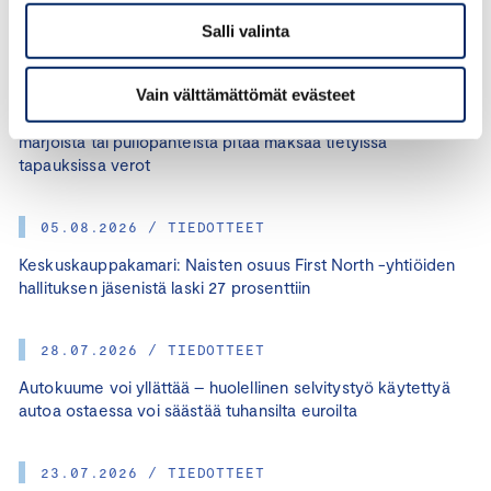
Salli valinta
07.08.2026 / TIEDOTTEET
Vain välttämättömät evästeet
Keskuskauppakamari: Moni ei tiedä, että poimituista
marjoista tai pullopanteista pitää maksaa tietyissä
tapauksissa verot
05.08.2026 / TIEDOTTEET
Keskuskauppakamari: Naisten osuus First North -yhtiöiden
hallituksen jäsenistä laski 27 prosenttiin
28.07.2026 / TIEDOTTEET
Autokuume voi yllättää – huolellinen selvitystyö käytettyä
autoa ostaessa voi säästää tuhansilta euroilta
23.07.2026 / TIEDOTTEET