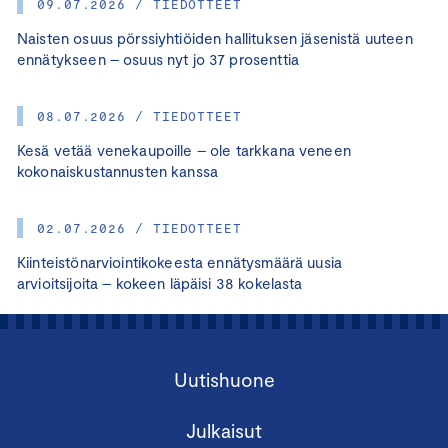
09.07.2026 / TIEDOTTEET
Naisten osuus pörssiyhtiöiden hallituksen jäsenistä uuteen
ennätykseen – osuus nyt jo 37 prosenttia
08.07.2026 / TIEDOTTEET
Kesä vetää venekaupoille – ole tarkkana veneen
kokonaiskustannusten kanssa
02.07.2026 / TIEDOTTEET
Kiinteistönarviointikokeesta ennätysmäärä uusia
arvioitsijoita – kokeen läpäisi 38 kokelasta
Uutishuone
Julkaisut