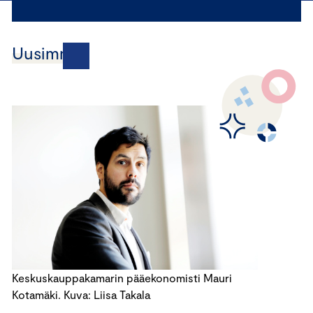
Uusimmat
Keskuskauppakamarin pääekonomisti Mauri
Kotamäki. Kuva: Liisa Takala