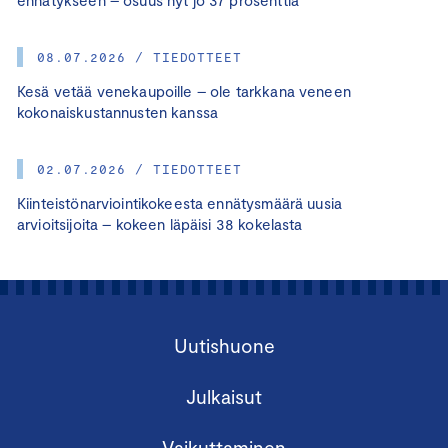
08.07.2026 / TIEDOTTEET
Kesä vetää venekaupoille – ole tarkkana veneen
kokonaiskustannusten kanssa
02.07.2026 / TIEDOTTEET
Kiinteistönarviointikokeesta ennätysmäärä uusia
arvioitsijoita – kokeen läpäisi 38 kokelasta
Uutishuone
Julkaisut
Vaikuttaminen