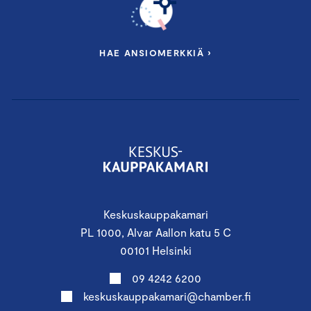
HAE ANSIOMERKKIÄ ›
Keskuskauppakamari
PL 1000, Alvar Aallon katu 5 C
00101 Helsinki
09 4242 6200
keskuskauppakamari@chamber.fi