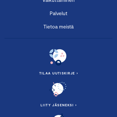
Palvelut
Tietoa meistä
TILAA UUTISKIRJE ›
LIITY JÄSENEKSI ›