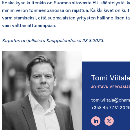
Koska kyse kuitenkin on Suomea sitovasta EU-sääntelystä, ka
minimiveron toimeenpanossa on rajattua. Kaikki kivet on kui
varmistamiseksi, että suomalaisten yritysten hallinnollisen t
vain välttämättömimpään.
Kirjoitus on julkaistu Kauppalehdessä 28.8.2023.
Tomi Viital
JOHTAVA VEROASIA
tomi.viitala@chamb
+358 45 7731 202