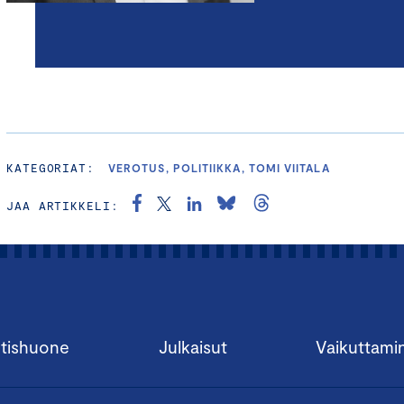
KATEGORIAT:
VEROTUS, POLITIIKKA, TOMI VIITALA
JAA ARTIKKELI:
tishuone
Julkaisut
Vaikuttami