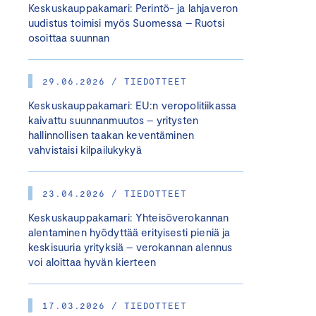
Keskuskauppakamari: Perintö- ja lahjaveron
uudistus toimisi myös Suomessa – Ruotsi
osoittaa suunnan
29.06.2026 / TIEDOTTEET
Keskuskauppakamari: EU:n veropolitiikassa
kaivattu suunnanmuutos – yritysten
hallinnollisen taakan keventäminen
vahvistaisi kilpailukykyä
23.04.2026 / TIEDOTTEET
Keskuskauppakamari: Yhteisöverokannan
alentaminen hyödyttää erityisesti pieniä ja
keskisuuria yrityksiä – verokannan alennus
voi aloittaa hyvän kierteen
17.03.2026 / TIEDOTTEET