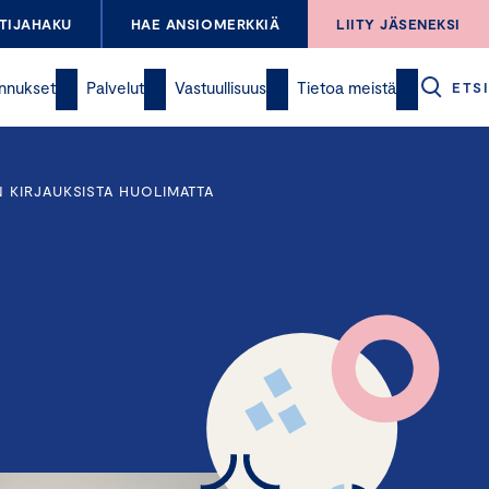
TIJAHAKU
HAE ANSIOMERKKIÄ
LIITY JÄSENEKSI
nnukset
Palvelut
Vastuullisuus
Tietoa meistä
ETSI
 KIRJAUKSISTA HUOLIMATTA