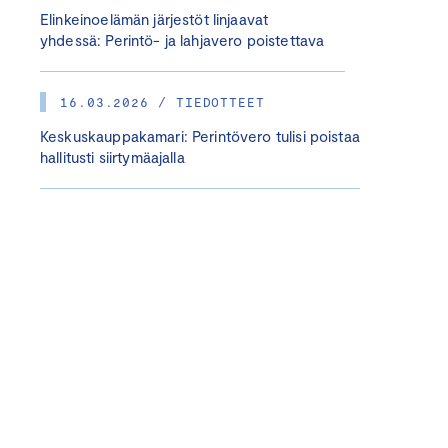
Elinkeinoelämän järjestöt linjaavat
yhdessä: Perintö- ja lahjavero poistettava
16.03.2026 / TIEDOTTEET
Keskuskauppakamari: Perintövero tulisi poistaa
hallitusti siirtymäajalla