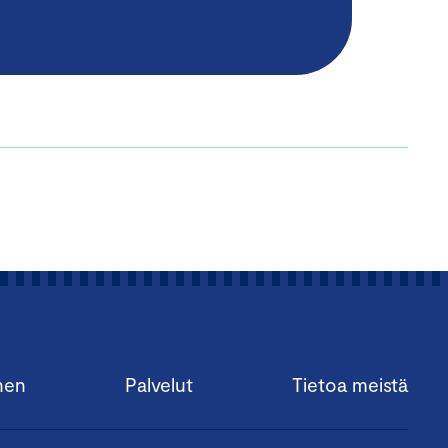
nen
Palvelut
Tietoa meistä