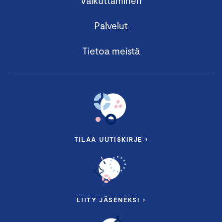
Vaikuttaminen
Palvelut
Tietoa meistä
TILAA UUTISKIRJE ›
LIITY JÄSENEKSI ›