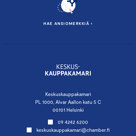
HAE ANSIOMERKKIÄ ›
Keskuskauppakamari
PL 1000, Alvar Aallon katu 5 C
00101 Helsinki
09 4242 6200
keskuskauppakamari@chamber.fi