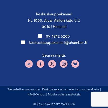
Keskuskauppakamari
PL 1000, Alvar Aallon katu 5 C
00101 Helsinki
09 4242 6200
keskuskauppakamari@chamber.fi
Seuraa meitä:
Saavutettavuusseloste
|
Keskuskauppakamarin tietosuojaseloste
|
Käyttöehdot
|
Muuta evästeasetuksia
© Keskuskauppakamari 2026