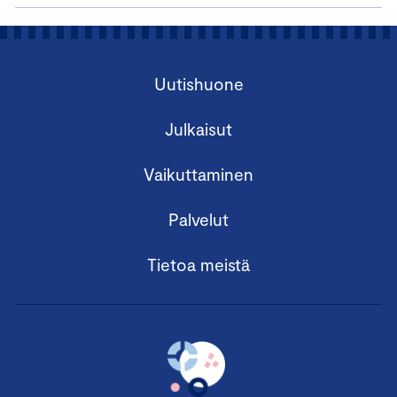
Uutishuone
Julkaisut
Vaikuttaminen
Palvelut
Tietoa meistä