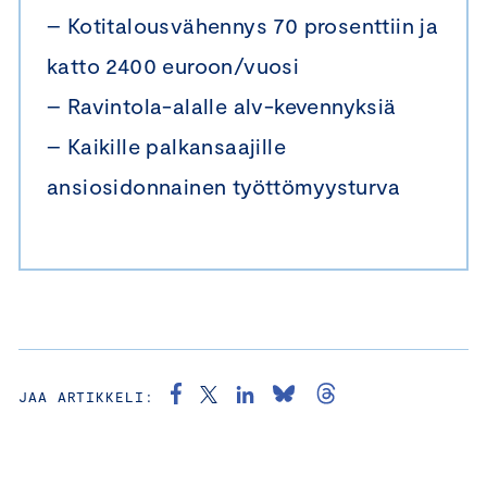
– Kotitalousvähennys 70 prosenttiin ja
katto 2400 euroon/vuosi
– Ravintola-alalle alv-kevennyksiä
– Kaikille palkansaajille
ansiosidonnainen työttömyysturva
JAA ARTIKKELI: