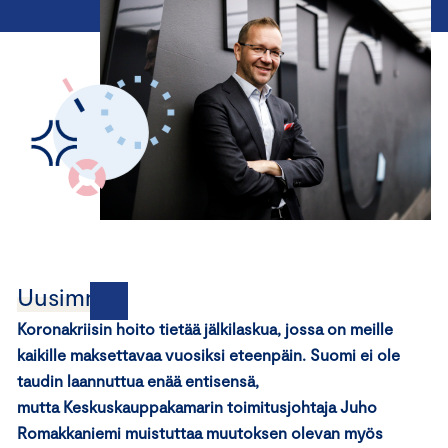
Uusimmat
Koronakriisin hoito tietää jälkilaskua, jossa on meille
kaikille maksettavaa vuosiksi eteenpäin. Suomi ei ole
taudin laannuttua enää entisensä,
mutta Keskuskauppakamarin toimitusjohtaja Juho
Romakkaniemi muistuttaa muutoksen olevan myös