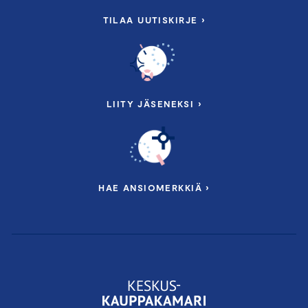
TILAA UUTISKIRJE ›
LIITY JÄSENEKSI ›
HAE ANSIOMERKKIÄ ›