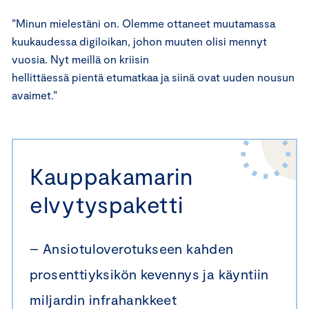
”Minun mielestäni on. Olemme ottaneet muutamassa
kuukaudessa digiloikan, johon muuten olisi mennyt
vuosia. Nyt meillä on kriisin
hellittäessä pientä etumatkaa ja siinä ovat uuden nousun
avaimet.”
Kauppakamarin
elvytyspaketti
– Ansiotuloverotukseen kahden
prosenttiyksikön kevennys ja käyntiin
miljardin infrahankkeet