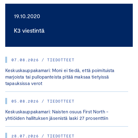
19.10.2020
K3 viestintä
07.08.2026 / TIEDOTTEET
Keskuskauppakamari: Moni ei tiedä, että poimituista
marjoista tai pullopanteista pitää maksaa tietyissä
tapauksissa verot
05.08.2026 / TIEDOTTEET
Keskuskauppakamari: Naisten osuus First North -
yhtiöiden hallituksen jäsenistä laski 27 prosenttiin
28.07.2026 / TIEDOTTEET