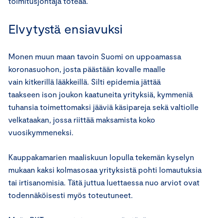
toimitusjohtaja toteaa.
Elvytystä ensiavuksi
Monen muun maan tavoin Suomi on uppoamassa
koronasuohon, josta päästään kovalle maalle
vain kitkerillä lääkkeillä. Silti epidemia jättää
taakseen ison joukon kaatuneita yrityksiä, kymmeniä
tuhansia toimettomaksi jääviä käsipareja sekä valtiolle
velkataakan, jossa riittää maksamista koko
vuosikymmeneksi.
Kauppakamarien maaliskuun lopulla tekemän kyselyn
mukaan kaksi kolmasosaa yrityksistä pohti lomautuksia
tai irtisanomisia. Tätä juttua luettaessa nuo arviot ovat
todennäköisesti myös toteutuneet.