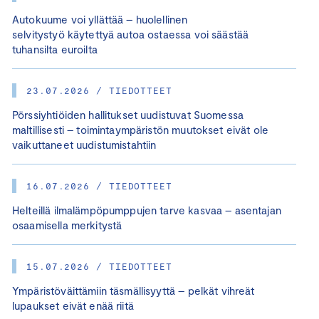
Autokuume voi yllättää – huolellinen
selvitystyö käytettyä autoa ostaessa voi säästää
tuhansilta euroilta
23.07.2026 / TIEDOTTEET
Pörssiyhtiöiden hallitukset uudistuvat Suomessa
maltillisesti – toimintaympäristön muutokset eivät ole
vaikuttaneet uudistumistahtiin
16.07.2026 / TIEDOTTEET
Helteillä ilmalämpöpumppujen tarve kasvaa – asentajan
osaamisella merkitystä
15.07.2026 / TIEDOTTEET
Ympäristöväittämiin täsmällisyyttä – pelkät vihreät
lupaukset eivät enää riitä