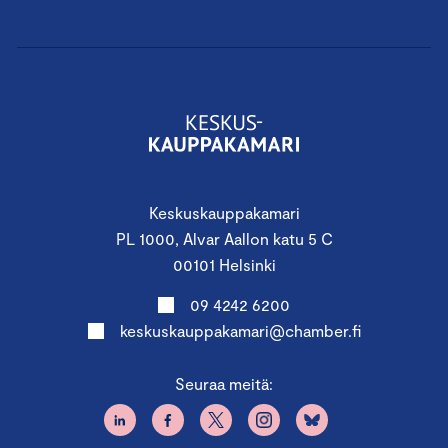
Keskuskauppakamari
PL 1000, Alvar Aallon katu 5 C
00101 Helsinki
09 4242 6200
keskuskauppakamari@chamber.fi
Seuraa meitä: