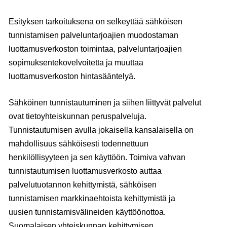
Esityksen tarkoituksena on selkeyttää sähköisen
tunnistamisen palveluntarjoajien muodostaman
luottamusverkoston toimintaa, palveluntarjoajien
sopimuksentekovelvoitetta ja muuttaa
luottamusverkoston hintasääntelyä.
Sähköinen tunnistautuminen ja siihen liittyvät palvelut
ovat tietoyhteiskunnan peruspalveluja.
Tunnistautumisen avulla jokaisella kansalaisella on
mahdollisuus sähköisesti todennettuun
henkilöllisyyteen ja sen käyttöön. Toimiva vahvan
tunnistautumisen luottamusverkosto auttaa
palvelutuotannon kehittymistä, sähköisen
tunnistamisen markkinaehtoista kehittymistä ja
uusien tunnistamisvälineiden käyttöönottoa.
Suomalaisen yhteiskunnan kehittymisen