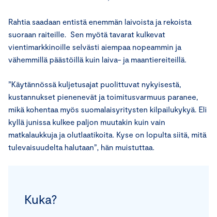
Rahtia saadaan entistä enemmän laivoista ja rekoista
suoraan raiteille. Sen myötä tavarat kulkevat
vientimarkkinoille selvästi aiempaa nopeammin ja
vähemmillä päästöillä kuin laiva- ja maantiereiteillä.
”Käytännössä kuljetusajat puolittuvat nykyisestä,
kustannukset pienenevät ja toimitusvarmuus paranee,
mikä kohentaa myös suomalaisyritysten kilpailukykyä. Eli
kyllä junissa kulkee paljon muutakin kuin vain
matkalaukkuja ja olutlaatikoita. Kyse on lopulta siitä, mitä
tulevaisuudelta halutaan”, hän muistuttaa.
Kuka?