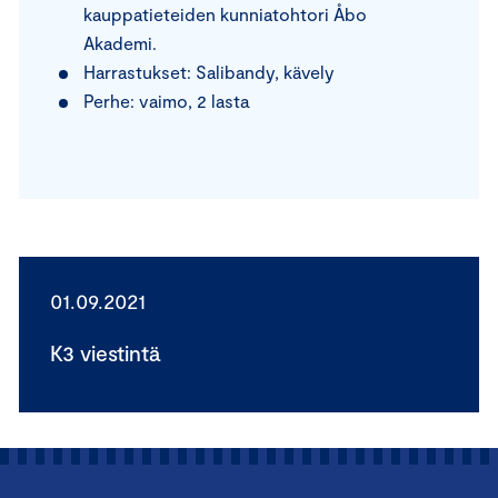
kauppatieteiden kunniatohtori Åbo
Akademi.
Harrastukset: Salibandy, kävely
Perhe: vaimo, 2 lasta
01.09.2021
K3 viestintä