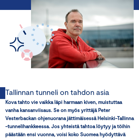
Tallinnan tunneli on tahdon asia
Kova tahto vie vaikka läpi harmaan kiven, muistuttaa
vanha kansanviisaus. Se on myös yrittäjä Peter
Vesterbackan ohjenuorana jättimäisessä Helsinki-Tallinna
-tunnelihankkeessa. Jos yhteistä tahtoa löytyy ja töihin
päästään ensi vuonna, voisi koko Suomea hyödyttävä