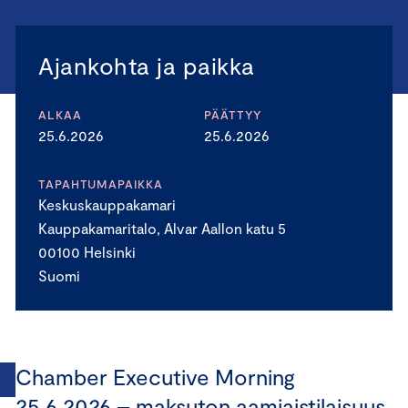
Ajankohta ja paikka
ALKAA
PÄÄTTYY
25.6.2026
25.6.2026
TAPAHTUMAPAIKKA
Keskuskauppakamari
Kauppakamaritalo, Alvar Aallon katu 5
00100 Helsinki
Suomi
Chamber Executive Morning
25.6.2026 – maksuton aamiaistilaisuus