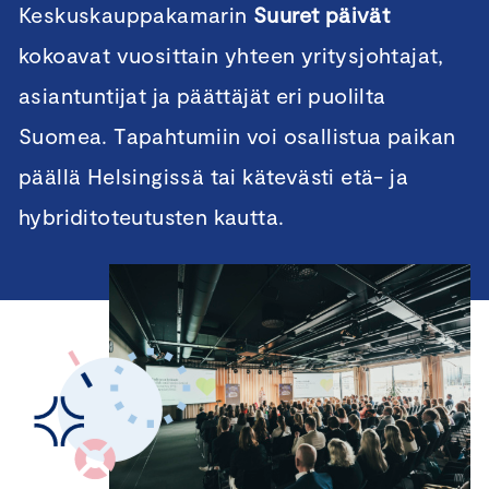
Keskuskauppakamarin
Suuret päivät
kokoavat vuosittain yhteen yritysjohtajat,
asiantuntijat ja päättäjät eri puolilta
Suomea. Tapahtumiin voi osallistua paikan
päällä Helsingissä tai kätevästi etä- ja
hybriditoteutusten kautta.