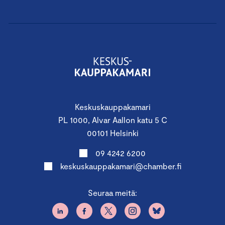
Keskuskauppakamari
PL 1000, Alvar Aallon katu 5 C
00101 Helsinki
09 4242 6200
keskuskauppakamari@chamber.fi
Seuraa meitä: