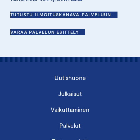
TUTUSTU ILMOITUSKANAVA-PALVELUUN
VARAA PALVELUN ESITTELY
Uutishuone
Julkaisut
Vaikuttaminen
Palvelut