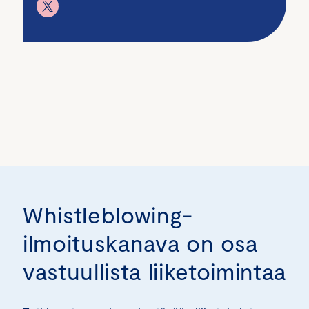
Whistleblowing-
ilmoituskanava on osa
vastuullista liiketoimintaa