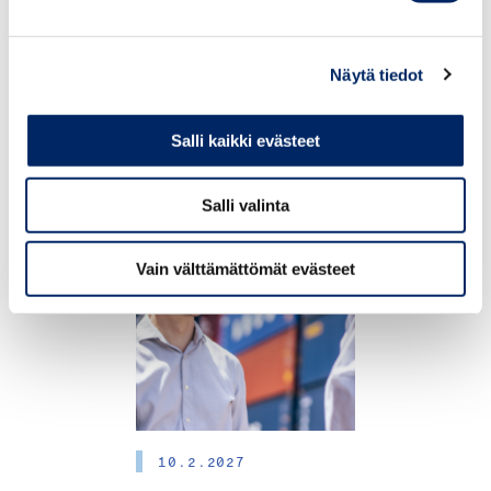
3.12.2026
Näytä tiedot
Digital Leadership Day
Salli kaikki evästeet
Salli valinta
TAPAHTUMAT
Vain välttämättömät evästeet
10.2.2027