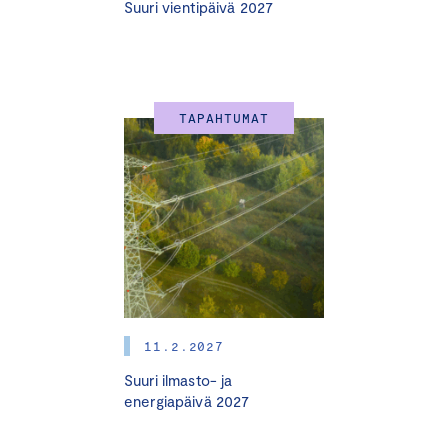
Suuri vientipäivä 2027
TAPAHTUMAT
11.2.2027
Suuri ilmasto- ja
energiapäivä 2027