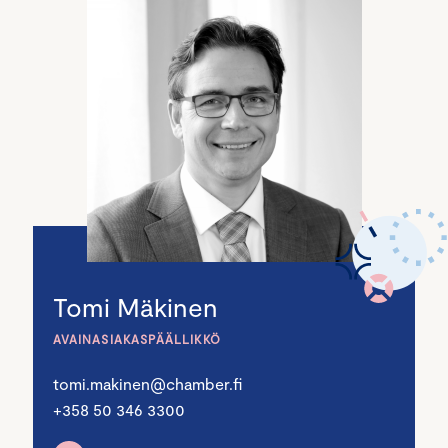
Tomi Mäkinen
AVAINASIAKASPÄÄLLIKKÖ
tomi.makinen@chamber.fi
+358 50 346 3300