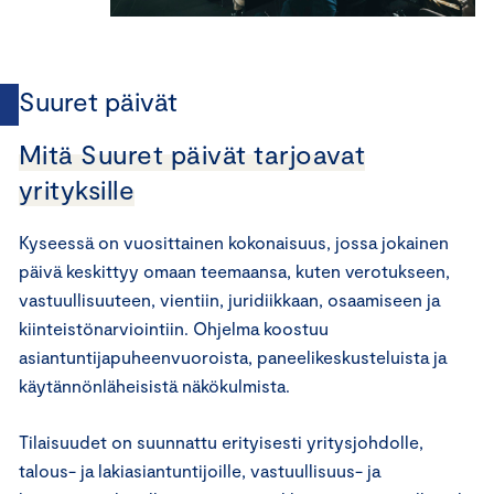
Suuret päivät
Mitä Suuret päivät tarjoavat
yrityksille
Kyseessä on vuosittainen kokonaisuus, jossa jokainen
päivä keskittyy omaan teemaansa, kuten verotukseen,
vastuullisuuteen, vientiin, juridiikkaan, osaamiseen ja
kiinteistönarviointiin. Ohjelma koostuu
asiantuntijapuheenvuoroista, paneelikeskusteluista ja
käytännönläheisistä näkökulmista.
Tilaisuudet on suunnattu erityisesti yritysjohdolle,
talous- ja lakiasiantuntijoille, vastuullisuus- ja