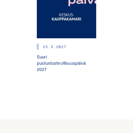
25.5.2027
Suuri
puolustusteollisuuspäivä
2027