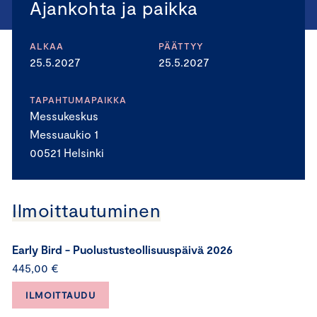
Ajankohta ja paikka
ALKAA
PÄÄTTYY
25.5.2027
25.5.2027
TAPAHTUMAPAIKKA
Messukeskus
Messuaukio 1
00521 Helsinki
Ilmoittautuminen
Early Bird - Puolustusteollisuuspäivä 2026
445,00 €
ILMOITTAUDU