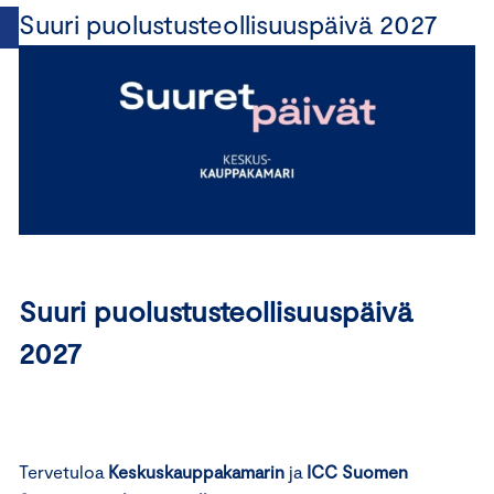
Suuri puolustusteollisuuspäivä 2027
Suuri puolustusteollisuuspäivä
2027
Tervetuloa
Keskuskauppakamarin
ja
ICC Suomen