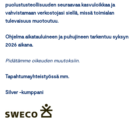
puolustusteollisuuden seuraavaa kasvuloikkaa ja
vahvistamaan verkostojasi siellä, missä toimialan
tulevaisuus muotoutuu.
Ohjelma aikatauluineen ja puhujineen tarkentuu syksyn
2026 aikana.
Pidätämme oikeuden muutoksiin.
Tapahtumayhteistyössä mm.
Silver -kumppani