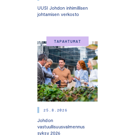
UUSI Johdon inhimillisen
johtamisen verkosto
TAPAHTUMAT
25.8.2026
Johdon
vastuullisuusvalmennus
syksy 2026