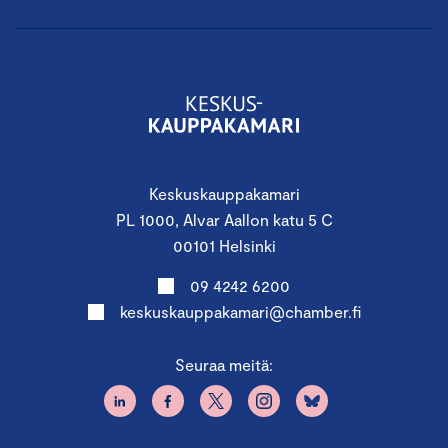
Keskuskauppakamari
PL 1000, Alvar Aallon katu 5 C
00101 Helsinki
09 4242 6200
keskuskauppakamari@chamber.fi
Seuraa meitä: