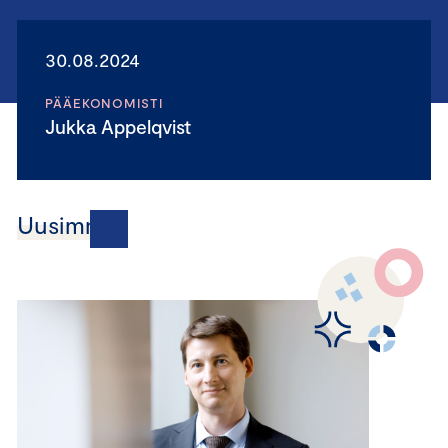
30.08.2024
PÄÄEKONOMISTI
Jukka Appelqvist
Uusimmat