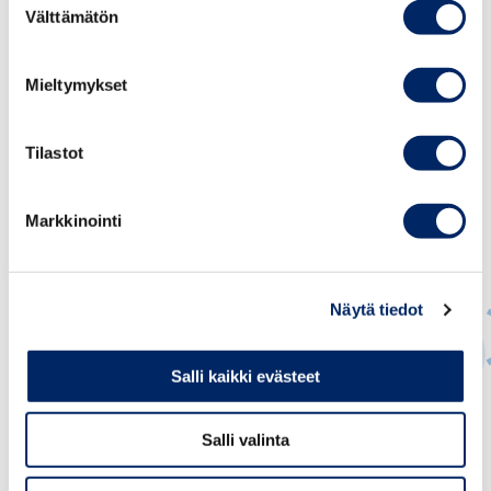
Välttämätön
valinta
Mieltymykset
Tilastot
Markkinointi
Näytä tiedot
Salli kaikki evästeet
Jukka Appelqvist
Salli valinta
PÄÄEKONOMISTI