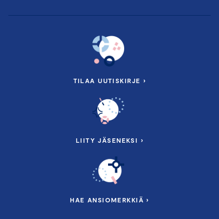
TILAA UUTISKIRJE ›
LIITY JÄSENEKSI ›
HAE ANSIOMERKKIÄ ›