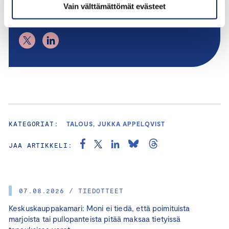
jukka.appelqvist@chamber.fi
Vain välttämättömät evästeet
+358 44 263 1051
KATEGORIAT:
TALOUS, JUKKA APPELQVIST
JAA ARTIKKELI:
07.08.2026 / TIEDOTTEET
Keskuskauppakamari: Moni ei tiedä, että poimituista
marjoista tai pullopanteista pitää maksaa tietyissä