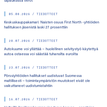
tapauksissa verot
05.08.2026 / TIEDOTTEET
Keskuskauppakamari: Naisten osuus First North -yhtiöiden
hallituksen jäsenistä laski 27 prosenttiin
28.07.2026 / TIEDOTTEET
Autokuume voi yllättää – huolellinen selvitystyö käytettyä
autoa ostaessa voi säästää tuhansilta euroilta
23.07.2026 / TIEDOTTEET
Pörssiyhtiöiden hallitukset uudistuvat Suomessa
maltillisesti – toimintaympäristön muutokset eivät ole
vaikuttaneet uudistumistahtiin
16.07.2026 / TIEDOTTEET