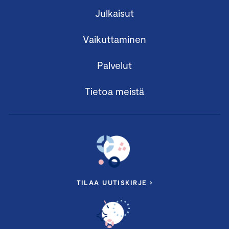
Julkaisut
Vaikuttaminen
Palvelut
Tietoa meistä
TILAA UUTISKIRJE ›