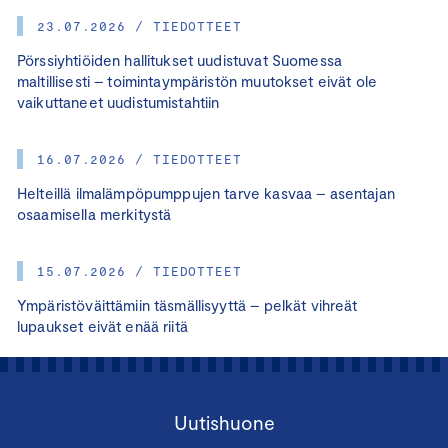
23.07.2026 / TIEDOTTEET
Pörssiyhtiöiden hallitukset uudistuvat Suomessa
maltillisesti – toimintaympäristön muutokset eivät ole
vaikuttaneet uudistumistahtiin
16.07.2026 / TIEDOTTEET
Helteillä ilmalämpöpumppujen tarve kasvaa – asentajan
osaamisella merkitystä
15.07.2026 / TIEDOTTEET
Ympäristöväittämiin täsmällisyyttä – pelkät vihreät
lupaukset eivät enää riitä
Uutishuone