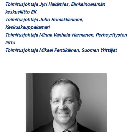
Toimitusjohtaja Jyri Häkämies, Elinkeinoelämän
keskusliitto EK
Toimitusjohtaja Juho Romakkaniemi,
Keskuskauppakamari
Toimitusjohtaja Minna Vanhala-Harmanen, Perheyritysten
liitto
Toimitusjohtaja Mikael Pentikäinen, Suomen Yrittäjät