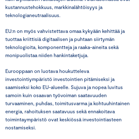
kustannustehokkuus, markkinalähtöisyys ja
teknologianeutraalisuus.
EU:n on myös vahvistettava omaa kykyään kehittää ja
tuottaa kriittisiä digitaalisen ja puhtaan siirtymän
teknologioita, komponentteja ja raaka-aineita sekä
monipuolistaa niiden hankintaketjuja.
Eurooppaan on luotava houkutteleva
investointiympäristö investointien pitämiseksi ja
saamiseksi koko EU-alueelle. Sujuva ja nopea luvitus
samoin kuin osaavan työvoiman saatavuuden
turvaaminen, puhdas, toimitusvarma ja kohtuuhintainen
energia, rahoituksen saatavuus sekä ennakoitava
toimintaympäristö ovat keskiössä investointiasteen
nostamiseksi.