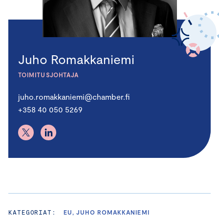
Juho Romakkaniemi
TOIMITUSJOHTAJA
juho.romakkaniemi@chamber.fi
+358 40 050 5269
KATEGORIAT:
EU, JUHO ROMAKKANIEMI