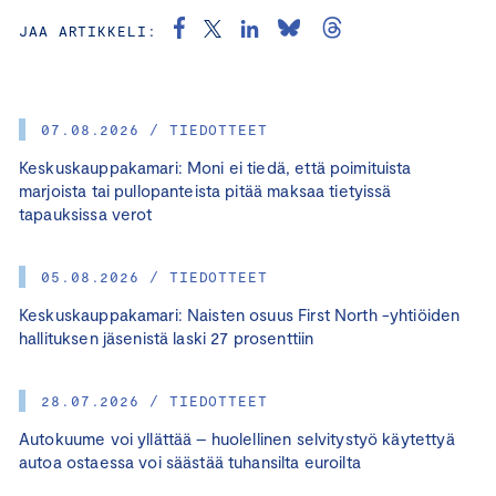
JAA ARTIKKELI:
07.08.2026 / TIEDOTTEET
Keskuskauppakamari: Moni ei tiedä, että poimituista
marjoista tai pullopanteista pitää maksaa tietyissä
tapauksissa verot
05.08.2026 / TIEDOTTEET
Keskuskauppakamari: Naisten osuus First North -yhtiöiden
hallituksen jäsenistä laski 27 prosenttiin
28.07.2026 / TIEDOTTEET
Autokuume voi yllättää – huolellinen selvitystyö käytettyä
autoa ostaessa voi säästää tuhansilta euroilta