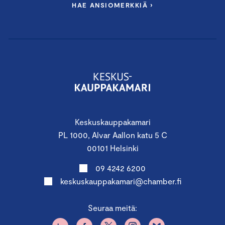
HAE ANSIOMERKKIÄ ›
Keskuskauppakamari
PL 1000, Alvar Aallon katu 5 C
00101 Helsinki
09 4242 6200
keskuskauppakamari@chamber.fi
Seuraa meitä: