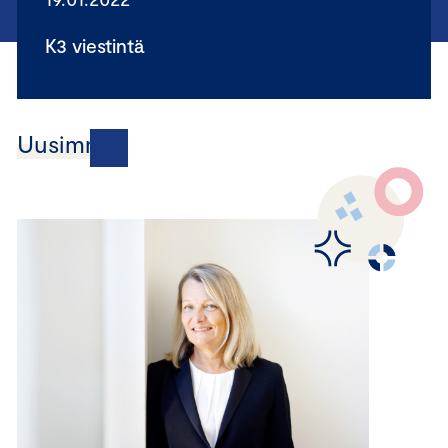
K3 viestintä
Uusimmat