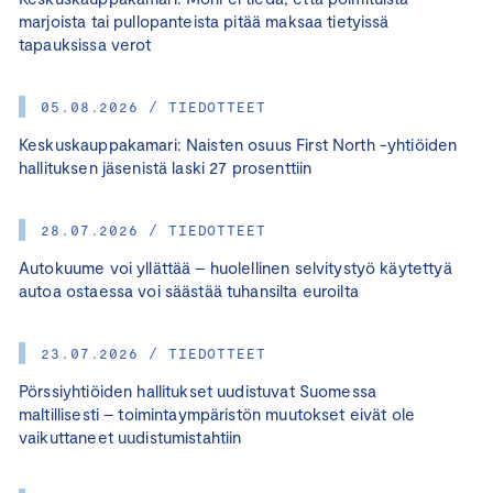
marjoista tai pullopanteista pitää maksaa tietyissä
tapauksissa verot
05.08.2026 / TIEDOTTEET
Keskuskauppakamari: Naisten osuus First North -yhtiöiden
hallituksen jäsenistä laski 27 prosenttiin
28.07.2026 / TIEDOTTEET
Autokuume voi yllättää – huolellinen selvitystyö käytettyä
autoa ostaessa voi säästää tuhansilta euroilta
23.07.2026 / TIEDOTTEET
Pörssiyhtiöiden hallitukset uudistuvat Suomessa
maltillisesti – toimintaympäristön muutokset eivät ole
vaikuttaneet uudistumistahtiin