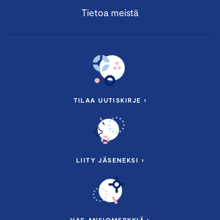
Tietoa meistä
TILAA UUTISKIRJE ›
LIITY JÄSENEKSI ›
HAE ANSIOMERKKIÄ ›