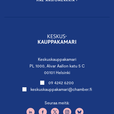
Keskuskauppakamari
PL 1000, Alvar Aallon katu 5 C
00101 Helsinki
09 4242 6200
keskuskauppakamari@chamber.fi
Seuraa meitä: