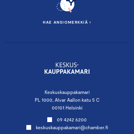
HAE ANSIOMERKKIÄ ›
Keskuskauppakamari
PL 1000, Alvar Aallon katu 5 C
00101 Helsinki
09 4242 6200
keskuskauppakamari@chamber.fi