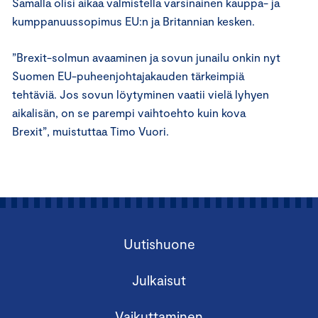
Samalla olisi
aikaa valmistella
varsinainen kauppa- ja
kumppanuussopimus EU:n ja Britannian kesken.
”Brexit-solmun avaaminen ja sovun junailu onkin nyt
Suomen EU-puheenjohtajakauden tärkeimpiä
tehtäviä. Jos sovun löytyminen vaatii vielä lyhyen
aikalisän, on se parempi vaihtoehto kuin kova
Brexit”, muistuttaa Timo Vuori.
Uutishuone
Julkaisut
Vaikuttaminen