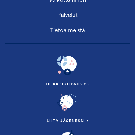
Palvelut
Tietoa meistä
TILAA UUTISKIRJE ›
LIITY JÄSENEKSI ›