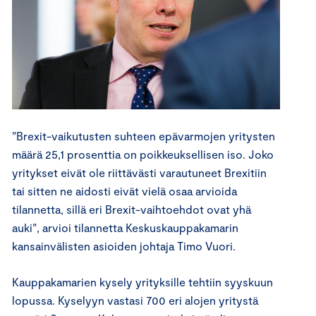
”Brexit-vaikutusten suhteen epävarmojen yritysten
määrä 25,1 prosenttia on poikkeuksellisen iso. Joko
yritykset eivät ole riittävästi varautuneet Brexitiin
tai sitten ne aidosti eivät vielä osaa arvioida
tilannetta, sillä eri Brexit-vaihtoehdot ovat yhä
auki”, arvioi tilannetta Keskuskauppakamarin
kansainvälisten asioiden johtaja Timo Vuori.
Kauppakamarien kysely yrityksille tehtiin syyskuun
lopussa. Kyselyyn vastasi 700 eri alojen yritystä