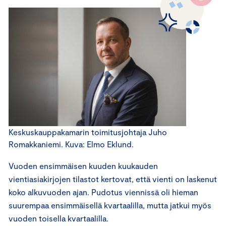
Keskuskauppakamarin toimitusjohtaja Juho
Romakkaniemi. Kuva: Elmo Eklund.
Vuoden ensimmäisen kuuden kuukauden
vientiasiakirjojen tilastot kertovat, että vienti on laskenut
koko alkuvuoden ajan. Pudotus viennissä oli hieman
suurempaa ensimmäisellä kvartaalilla, mutta jatkui myös
vuoden toisella kvartaalilla.