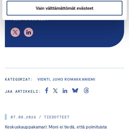
Vain välttämättömät evästeet
juho.romakkaniemi@chamber.fi
+358 40 050 5269
KATEGORIAT:
VIENTI, JUHO ROMAKKANIEMI
JAA ARTIKKELI:
07.08.2026 / TIEDOTTEET
Keskuskauppakamari: Moni ei tiedä, että poimituista