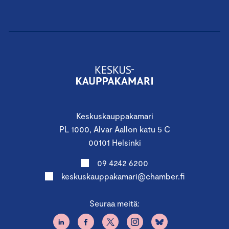
Keskuskauppakamari
PL 1000, Alvar Aallon katu 5 C
00101 Helsinki
09 4242 6200
keskuskauppakamari@chamber.fi
Seuraa meitä: