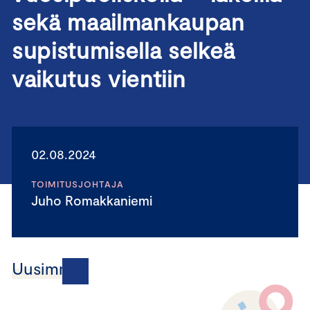
sekä maailmankaupan
supistumisella selkeä
vaikutus vientiin
02.08.2024
TOIMITUSJOHTAJA
Juho Romakkaniemi
Uusimmat