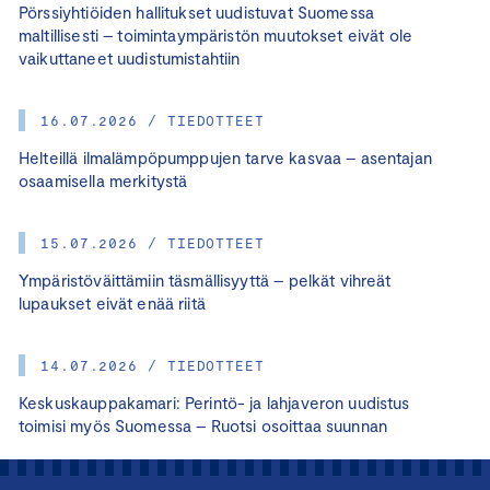
Pörssiyhtiöiden hallitukset uudistuvat Suomessa
maltillisesti – toimintaympäristön muutokset eivät ole
vaikuttaneet uudistumistahtiin
16.07.2026 / TIEDOTTEET
Helteillä ilmalämpöpumppujen tarve kasvaa – asentajan
osaamisella merkitystä
15.07.2026 / TIEDOTTEET
Ympäristöväittämiin täsmällisyyttä – pelkät vihreät
lupaukset eivät enää riitä
14.07.2026 / TIEDOTTEET
Keskuskauppakamari: Perintö- ja lahjaveron uudistus
toimisi myös Suomessa – Ruotsi osoittaa suunnan