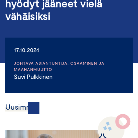
hyödyt jääneet vielä
vähäisiksi
17.10.2024
JOHTAVA ASIANTUNTIJA, OSAAMINEN JA
MAAHANMUUTTO
Suvi Pulkkinen
Uusimmat