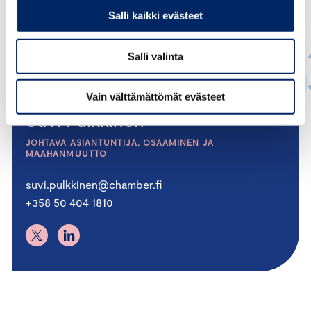
Salli kaikki evästeet
Salli valinta
Vain välttämättömät evästeet
Suvi Pulkkinen
JOHTAVA ASIANTUNTIJA, OSAAMINEN JA
MAAHANMUUTTO
suvi.pulkkinen@chamber.fi
+358 50 404 1810