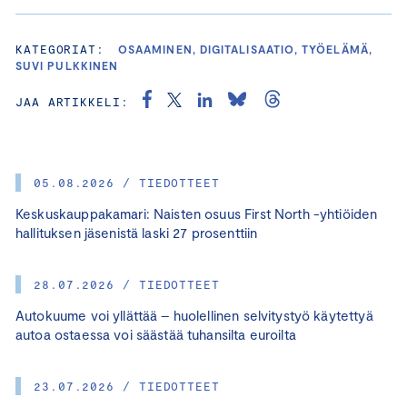
KATEGORIAT:
OSAAMINEN, DIGITALISAATIO, TYÖELÄMÄ,
SUVI PULKKINEN
JAA ARTIKKELI:
05.08.2026 / TIEDOTTEET
Keskuskauppakamari: Naisten osuus First North -yhtiöiden
hallituksen jäsenistä laski 27 prosenttiin
28.07.2026 / TIEDOTTEET
Autokuume voi yllättää – huolellinen selvitystyö käytettyä
autoa ostaessa voi säästää tuhansilta euroilta
23.07.2026 / TIEDOTTEET