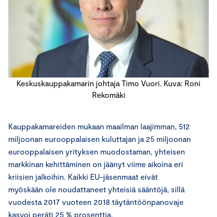
Keskuskauppakamarin johtaja Timo Vuori. Kuva: Roni
Rekomäki
Kauppakamareiden mukaan maailman laajimman, 512
miljoonan eurooppalaisen kuluttajan ja 25 miljoonan
eurooppalaisen yrityksen muodostaman, yhteisen
markkinan kehittäminen on jäänyt viime aikoina eri
kriisien jalkoihin. Kaikki EU-jäsenmaat eivät
myöskään ole noudattaneet yhteisiä sääntöjä, sillä
vuodesta 2017 vuoteen 2018 täytäntöönpanovaje
kasvoi peräti 25 % prosenttia.