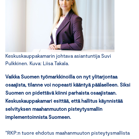
Keskuskauppakamarin johtava asiantuntija Suvi
Pulkkinen. Kuva: Liisa Takala.
Vaikka Suomen työmarkkinoilla on nyt ylitarjontaa
osaajista, tilanne voi nopeasti kääntyä päälaelleen. Siksi
Suomen on pidettävä kiinni parhaista osaajistaan.
Keskuskauppakamari esittää, että hallitus käynnistää
selvityksen maahanmuuton pisteytysmallin
implementoinnista Suomeen.
”RKP:n tuore ehdotus maahanmuuton pisteytysmallista