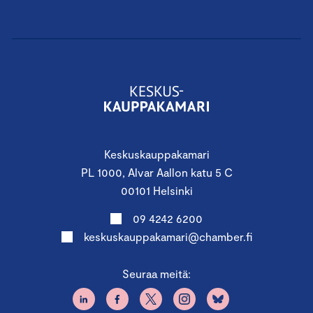
Keskuskauppakamari
PL 1000, Alvar Aallon katu 5 C
00101 Helsinki
09 4242 6200
keskuskauppakamari@chamber.fi
Seuraa meitä: