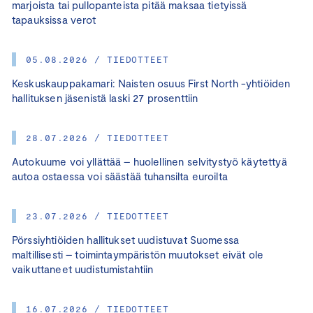
marjoista tai pullopanteista pitää maksaa tietyissä
tapauksissa verot
05.08.2026 / TIEDOTTEET
Keskuskauppakamari: Naisten osuus First North -yhtiöiden
hallituksen jäsenistä laski 27 prosenttiin
28.07.2026 / TIEDOTTEET
Autokuume voi yllättää – huolellinen selvitystyö käytettyä
autoa ostaessa voi säästää tuhansilta euroilta
23.07.2026 / TIEDOTTEET
Pörssiyhtiöiden hallitukset uudistuvat Suomessa
maltillisesti – toimintaympäristön muutokset eivät ole
vaikuttaneet uudistumistahtiin
16.07.2026 / TIEDOTTEET