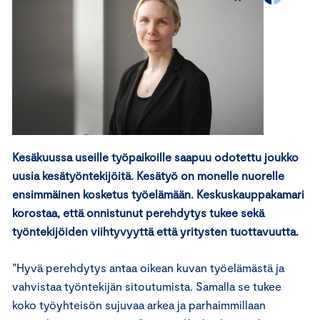
Kesäkuussa useille työpaikoille saapuu odotettu joukko
uusia kesätyöntekijöitä. Kesätyö on monelle nuorelle
ensimmäinen kosketus työelämään. Keskuskauppakamari
korostaa, että onnistunut perehdytys tukee sekä
työntekijöiden viihtyvyyttä että yritysten tuottavuutta.
”Hyvä perehdytys antaa oikean kuvan työelämästä ja
vahvistaa työntekijän sitoutumista. Samalla se tukee
koko työyhteisön sujuvaa arkea ja parhaimmillaan