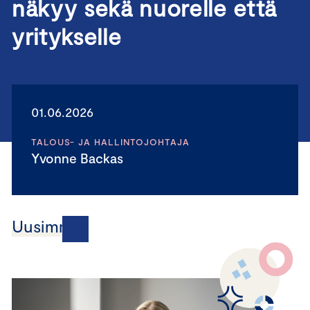
näkyy sekä nuorelle että
yritykselle
01.06.2026
TALOUS- JA HALLINTOJOHTAJA
Yvonne Backas
Uusimmat