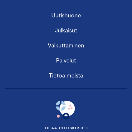
Uutishuone
Julkaisut
Vaikuttaminen
Palvelut
Tietoa meistä
TILAA UUTISKIRJE ›