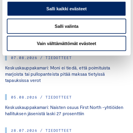
Salli kaikki evästeet
KATEGORIAT:
TYÖELÄMÄ, YVONNE BACKAS
Salli valinta
JAA ARTIKKELI:
Vain välttämättömät evästeet
07.08.2026 / TIEDOTTEET
Keskuskauppakamari: Moni ei tiedä, että poimituista
marjoista tai pullopanteista pitää maksaa tietyissä
tapauksissa verot
05.08.2026 / TIEDOTTEET
Keskuskauppakamari: Naisten osuus First North -yhtiöiden
hallituksen jäsenistä laski 27 prosenttiin
28.07.2026 / TIEDOTTEET