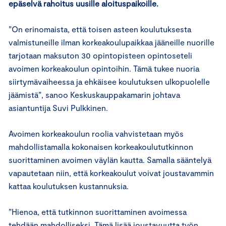
epäselvä rahoitus uusille aloituspaikoille.
”On erinomaista, että toisen asteen koulutuksesta
valmistuneille ilman korkeakoulupaikkaa jääneille nuorille
tarjotaan maksuton 30 opintopisteen opintoseteli
avoimen korkeakoulun opintoihin. Tämä tukee nuoria
siirtymävaiheessa ja ehkäisee koulutuksen ulkopuolelle
jäämistä”, sanoo Keskuskauppakamarin johtava
asiantuntija Suvi Pulkkinen.
Avoimen korkeakoulun roolia vahvistetaan myös
mahdollistamalla kokonaisen korkeakoulututkinnon
suorittaminen avoimen väylän kautta. Samalla sääntelyä
vapautetaan niin, että korkeakoulut voivat joustavammin
kattaa koulutuksen kustannuksia.
”Hienoa, että tutkinnon suorittaminen avoimessa
tehdään mahdolliseksi. Tämä lisää joustavuutta työn