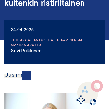
kuitenkin ristiriitainen
24.04.2025
JOHTAVA ASIANTUNTIJA, OSAAMINEN JA
MAAHANMUUTTO
Suvi Pulkkinen
Uusimmat