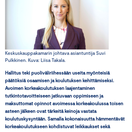
Keskuskauppakamarin johtava asiantuntija Suvi
Pulkkinen. Kuva: Liisa Takala.
Hallitus teki puoliväliriihessään useita myönteisiä
päätöksiä osaamisen ja koulutuksen kehittämiseksi.
Avoimen korkeakoulutuksen laajentaminen
tutkintotavoitteiseen jatkuvaan oppimiseen ja
maksuttomat opinnot avoimessa korkeakoulussa toisen
asteen jälkeen ovat tärkeitä keinoja vastata
koulutuskysyntään. Samalla kokonaisuutta hämmentävät
korkeakoulutukseen kohdistuvat leikkaukset sekä