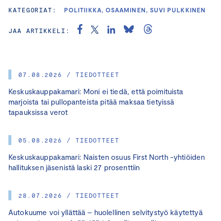
KATEGORIAT:
POLITIIKKA, OSAAMINEN, SUVI PULKKINEN
JAA ARTIKKELI:
07.08.2026 / TIEDOTTEET
Keskuskauppakamari: Moni ei tiedä, että poimituista
marjoista tai pullopanteista pitää maksaa tietyissä
tapauksissa verot
05.08.2026 / TIEDOTTEET
Keskuskauppakamari: Naisten osuus First North -yhtiöiden
hallituksen jäsenistä laski 27 prosenttiin
28.07.2026 / TIEDOTTEET
Autokuume voi yllättää – huolellinen selvitystyö käytettyä