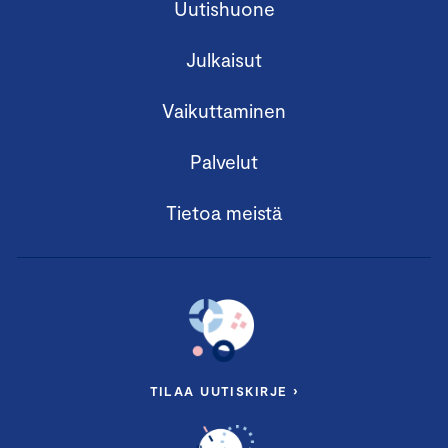
Uutishuone
Julkaisut
Vaikuttaminen
Palvelut
Tietoa meistä
TILAA UUTISKIRJE ›