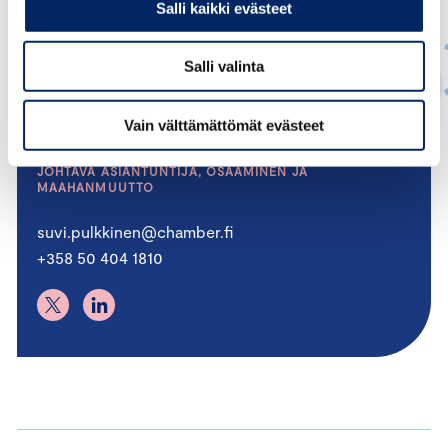
Salli kaikki evästeet
Salli valinta
Vain välttämättömät evästeet
Suvi Pulkkinen
JOHTAVA ASIANTUNTIJA, OSAAMINEN JA
MAAHANMUUTTO
suvi.pulkkinen@chamber.fi
+358 50 404 1810