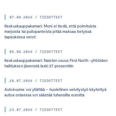
07.08.2026 / TIEDOTTEET
Keskuskauppakamari: Moni ei tiedä, että poimituista
marjoista tai pullopanteista pitää maksaa tietyissä
tapauksissa verot
05.08.2026 / TIEDOTTEET
Keskuskauppakamari: Naisten osuus First North -yhtiöiden
hallituksen jäsenistä laski 27 prosenttiin
28.07.2026 / TIEDOTTEET
Autokuume voi yllättää – huolellinen selvitystyö käytettyä
autoa ostaessa voi säästää tuhansilta euroilta
23.07.2026 / TIEDOTTEET