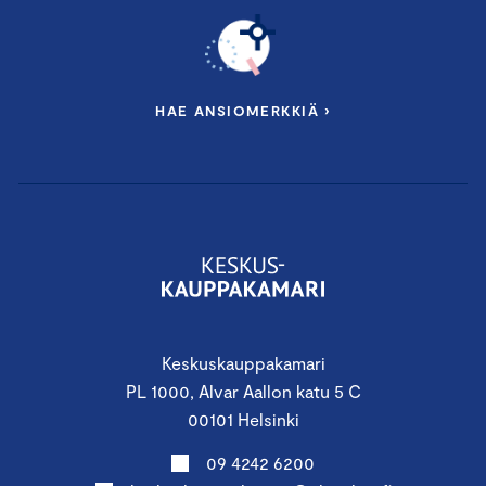
HAE ANSIOMERKKIÄ ›
Keskuskauppakamari
PL 1000, Alvar Aallon katu 5 C
00101 Helsinki
09 4242 6200