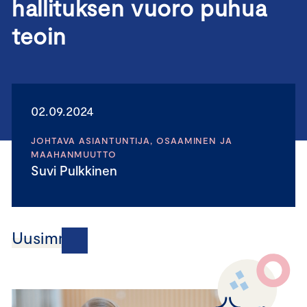
hallituksen vuoro puhua
teoin
02.09.2024
JOHTAVA ASIANTUNTIJA, OSAAMINEN JA
MAAHANMUUTTO
Suvi Pulkkinen
Uusimmat