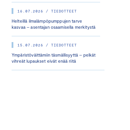
16.07.2026 / TIEDOTTEET
Helteillä ilmalämpöpumppujen tarve
kasvaa – asentajan osaamisella merkitystä
15.07.2026 / TIEDOTTEET
Ympäristöväittämiin täsmällisyyttä – pelkät
vihreät lupaukset eivät enää riitä