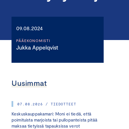
09.08.2024
PÄÄEKONOMISTI
Jukka Appelqvist
Uusimmat
07.08.2026 / TIEDOTTEET
Keskuskauppakamari: Moni ei tiedä, että
poimituista marjoista tai pullopanteista pitää
maksaa tietyissä tapauksissa verot