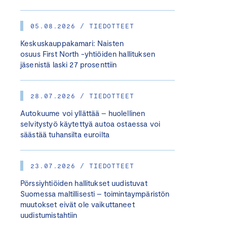
05.08.2026 / TIEDOTTEET
Keskuskauppakamari: Naisten
osuus First North -yhtiöiden hallituksen
jäsenistä laski 27 prosenttiin
28.07.2026 / TIEDOTTEET
Autokuume voi yllättää – huolellinen
selvitystyö käytettyä autoa ostaessa voi
säästää tuhansilta euroilta
23.07.2026 / TIEDOTTEET
Pörssiyhtiöiden hallitukset uudistuvat
Suomessa maltillisesti – toimintaympäristön
muutokset eivät ole vaikuttaneet
uudistumistahtiin