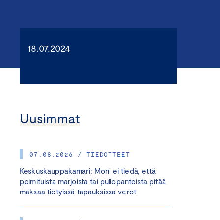
18.07.2024
Uusimmat
07.08.2026 / TIEDOTTEET
Keskuskauppakamari: Moni ei tiedä, että
poimituista marjoista tai pullopanteista pitää
maksaa tietyissä tapauksissa verot