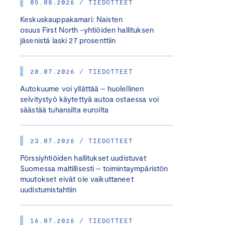
05.08.2026 / TIEDOTTEET
Keskuskauppakamari: Naisten
osuus First North -yhtiöiden hallituksen
jäsenistä laski 27 prosenttiin
28.07.2026 / TIEDOTTEET
Autokuume voi yllättää – huolellinen
selvitystyö käytettyä autoa ostaessa voi
säästää tuhansilta euroilta
23.07.2026 / TIEDOTTEET
Pörssiyhtiöiden hallitukset uudistuvat
Suomessa maltillisesti – toimintaympäristön
muutokset eivät ole vaikuttaneet
uudistumistahtiin
16.07.2026 / TIEDOTTEET