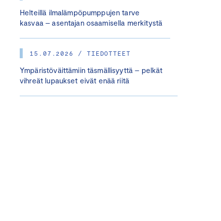
Helteillä ilmalämpöpumppujen tarve
kasvaa – asentajan osaamisella merkitystä
15.07.2026 / TIEDOTTEET
Ympäristöväittämiin täsmällisyyttä – pelkät
vihreät lupaukset eivät enää riitä