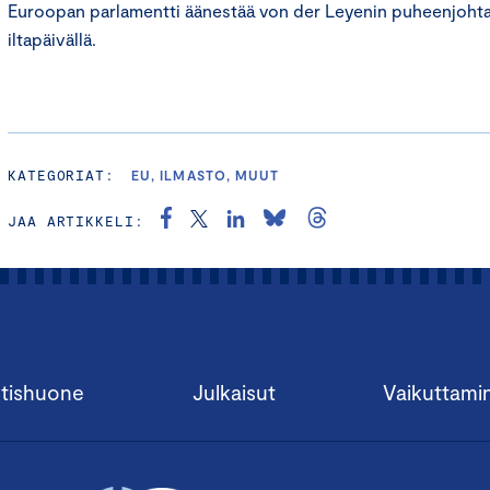
Euroopan parlamentti äänestää von der Leyenin puheenjoht
iltapäivällä.
KATEGORIAT:
EU, ILMASTO, MUUT
JAA ARTIKKELI:
tishuone
Julkaisut
Vaikuttami