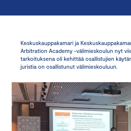
Keskuskauppakamari ja Keskuskauppakamarin 
Arbitration Academy -välimieskoulun nyt viide
tarkoituksena oli kehittää osallistujien käytä
juristia on osallistunut välimieskouluun.