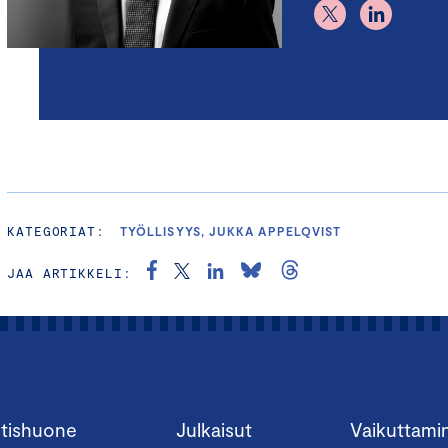
KATEGORIAT:
TYÖLLISYYS, JUKKA APPELQVIST
JAA ARTIKKELI:
tishuone
Julkaisut
Vaikuttami