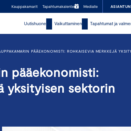
Kauppakamarit
Tapahtumakalenteri
Medialle
ASIANTUN
Uutishuone
Vaikuttaminen
Tapahtumat ja valme
UPPAKAMARIN PÄÄEKONOMISTI: ROHKAISEVIA MERKKEJÄ YKSIT
n pääekonomisti:
 yksityisen sektorin