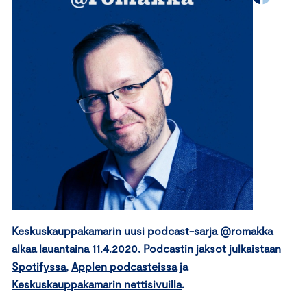
Keskuskauppakamarin uusi podcast-sarja @romakka
alkaa lauantaina 11.4.2020. Podcastin jaksot julkaistaan
Spotifyssa
,
Applen podcasteissa
ja
Keskuskauppakamarin nettisivuilla
.