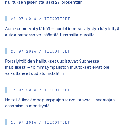
hallituksen jäsenistä laski 27 prosenttiin
28.07.2026 / TIEDOTTEET
Autokuume voi yllättää – huolellinen selvitystyö käytettyä
autoa ostaessa voi säästää tuhansilta euroilta
23.07.2026 / TIEDOTTEET
Pörssiyhtiöiden hallitukset uudistuvat Suomessa
maltillisesti – toimintaympäristön muutokset eivät ole
vaikuttaneet uudistumistahtiin
16.07.2026 / TIEDOTTEET
Helteillä ilmalämpöpumppujen tarve kasvaa – asentajan
osaamisella merkitystä
15.07.2026 / TIEDOTTEET