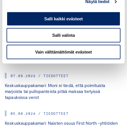
Näytä tiedot
Salli kaikki evästeet
Salli valinta
KATEGORIAT:
POLITIIKKA, JUHO ROMAKKANIEMI
JAA ARTIKKELI:
Vain välttämättömät evästeet
07.08.2026 / TIEDOTTEET
Keskuskauppakamari: Moni ei tiedä, että poimituista
marjoista tai pullopanteista pitää maksaa tietyissä
tapauksissa verot
05.08.2026 / TIEDOTTEET
Keskuskauppakamari: Naisten osuus First North -yhtiöiden