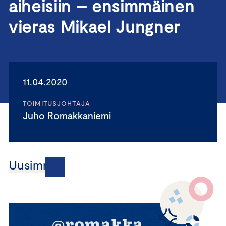
aiheisiin – ensimmäinen
vieras Mikael Jungner
11.04.2020
TOIMITUSJOHTAJA
Juho Romakkaniemi
Uusimmat