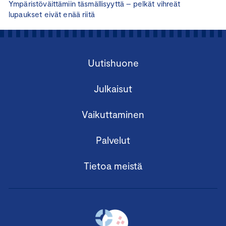
Ympäristöväittämiin täsmällisyyttä – pelkät vihreät
lupaukset eivät enää riitä
Uutishuone
Julkaisut
Vaikuttaminen
Palvelut
Tietoa meistä