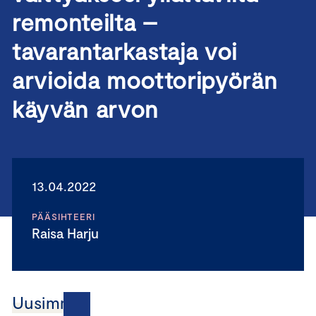
remonteilta –
tavarantarkastaja voi
arvioida moottoripyörän
käyvän arvon
13.04.2022
PÄÄSIHTEERI
Raisa Harju
Uusimmat