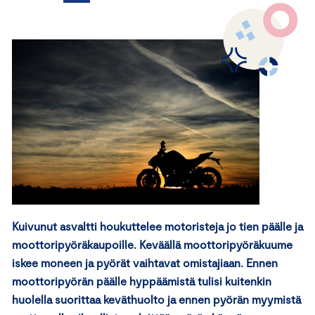
Kuivunut asvaltti houkuttelee motoristeja jo tien päälle ja
moottoripyöräkaupoille. Keväällä moottoripyöräkuume
iskee moneen ja pyörät vaihtavat omistajiaan. Ennen
moottoripyörän päälle hyppäämistä tulisi kuitenkin
huolella suorittaa keväthuolto ja ennen pyörän myymistä