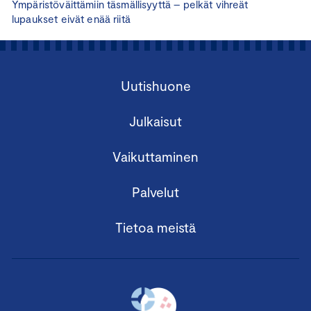
Ympäristöväittämiin täsmällisyyttä – pelkät vihreät
lupaukset eivät enää riitä
Uutishuone
Julkaisut
Vaikuttaminen
Palvelut
Tietoa meistä