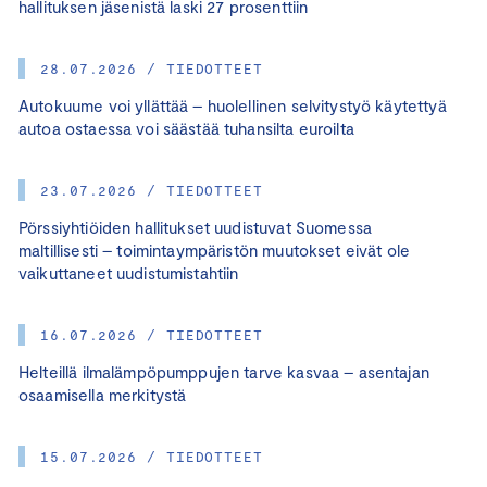
hallituksen jäsenistä laski 27 prosenttiin
28.07.2026 / TIEDOTTEET
Autokuume voi yllättää – huolellinen selvitystyö käytettyä
autoa ostaessa voi säästää tuhansilta euroilta
23.07.2026 / TIEDOTTEET
Pörssiyhtiöiden hallitukset uudistuvat Suomessa
maltillisesti – toimintaympäristön muutokset eivät ole
vaikuttaneet uudistumistahtiin
16.07.2026 / TIEDOTTEET
Helteillä ilmalämpöpumppujen tarve kasvaa – asentajan
osaamisella merkitystä
15.07.2026 / TIEDOTTEET