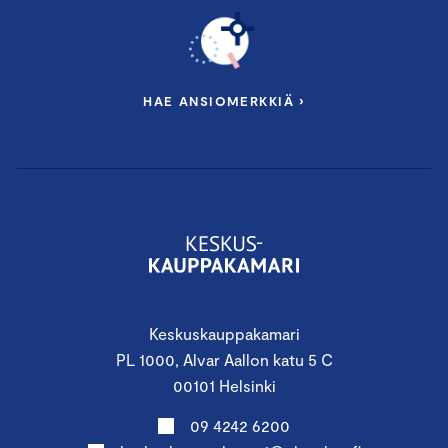
HAE ANSIOMERKKIÄ ›
Keskuskauppakamari
PL 1000, Alvar Aallon katu 5 C
00101 Helsinki
09 4242 6200