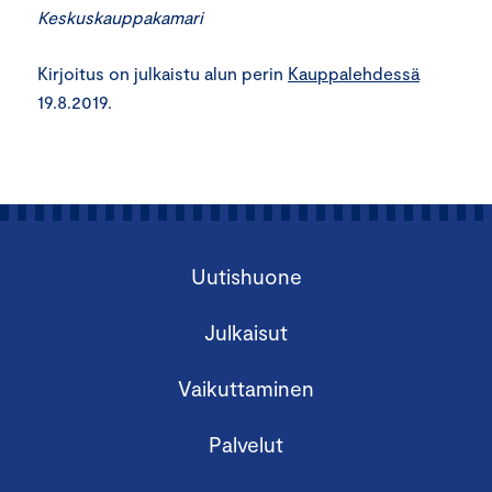
Keskuskauppakamari
Kirjoitus on julkaistu alun perin
Kauppalehdessä
19.8.2019.
Uutishuone
Julkaisut
Vaikuttaminen
Palvelut