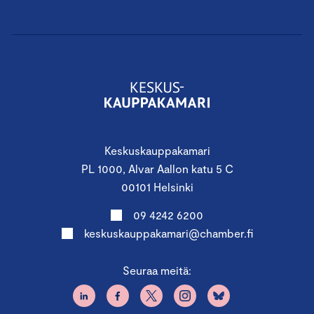
Keskuskauppakamari
PL 1000, Alvar Aallon katu 5 C
00101 Helsinki
09 4242 6200
keskuskauppakamari@chamber.fi
Seuraa meitä: