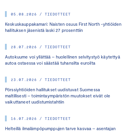
05.08.2026 / TIEDOTTEET
Keskuskauppakamari: Naisten osuus First North -yhtiöiden
hallituksen jäsenistä laski 27 prosenttiin
28.07.2026 / TIEDOTTEET
Autokuume voi yllättää – huolellinen selvitystyö käytettyä
autoa ostaessa voi säästää tuhansilta euroilta
23.07.2026 / TIEDOTTEET
Pörssiyhtiöiden hallitukset uudistuvat Suomessa
maltillisesti – toimintaympäristön muutokset eivät ole
vaikuttaneet uudistumistahtiin
16.07.2026 / TIEDOTTEET
Helteillä ilmalämpöpumppujen tarve kasvaa – asentajan