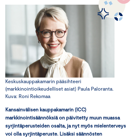
Keskuskauppakamarin pääsihteeri
(markkinointioikeudelliset asiat) Paula Paloranta.
Kuva: Roni Rekomaa
Kansainvälisen kauppakamarin (ICC)
markkinointisäännöksiä on päivitetty muun muassa
syrjintäperusteiden osalta, ja nyt myös mielenterveys
voi olla syrjintäperuste. Lisäksi säännösten