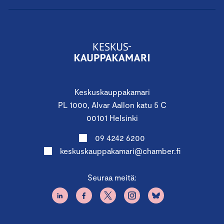
Keskuskauppakamari
PL 1000, Alvar Aallon katu 5 C
00101 Helsinki
09 4242 6200
keskuskauppakamari@chamber.fi
Seuraa meitä: