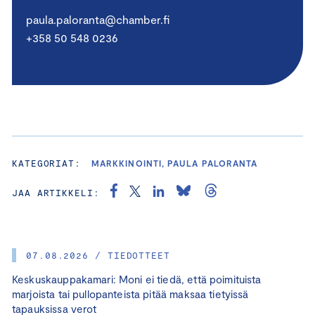
paula.paloranta@chamber.fi
+358 50 548 0236
KATEGORIAT:
MARKKINOINTI, PAULA PALORANTA
JAA ARTIKKELI:
07.08.2026 / TIEDOTTEET
Keskuskauppakamari: Moni ei tiedä, että poimituista
marjoista tai pullopanteista pitää maksaa tietyissä
tapauksissa verot