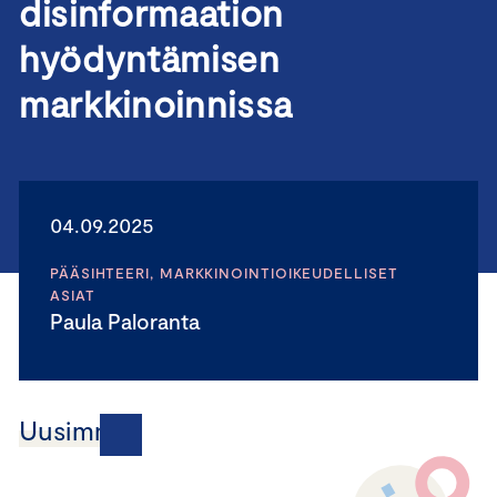
disinformaation
hyödyntämisen
markkinoinnissa
04.09.2025
PÄÄSIHTEERI, MARKKINOINTIOIKEUDELLISET
ASIAT
Paula Paloranta
Uusimmat