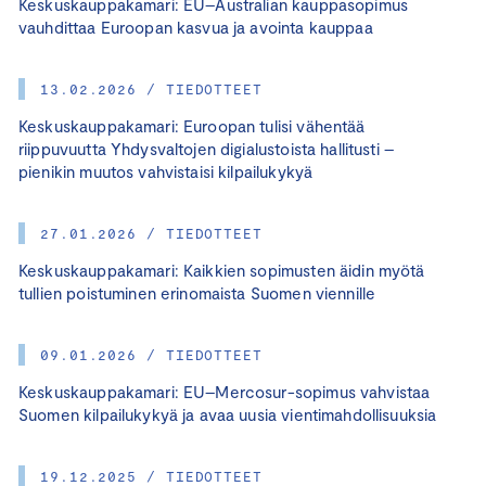
Keskuskauppakamari: EU–Australian kauppasopimus
vauhdittaa Euroopan kasvua ja avointa kauppaa
13.02.2026 / TIEDOTTEET
Keskuskauppakamari: Euroopan tulisi vähentää
riippuvuutta Yhdysvaltojen digialustoista hallitusti –
pienikin muutos vahvistaisi kilpailukykyä
27.01.2026 / TIEDOTTEET
Keskuskauppakamari: Kaikkien sopimusten äidin myötä
tullien poistuminen erinomaista Suomen viennille
09.01.2026 / TIEDOTTEET
Keskuskauppakamari: EU–Mercosur-sopimus vahvistaa
Suomen kilpailukykyä ja avaa uusia vientimahdollisuuksia
19.12.2025 / TIEDOTTEET