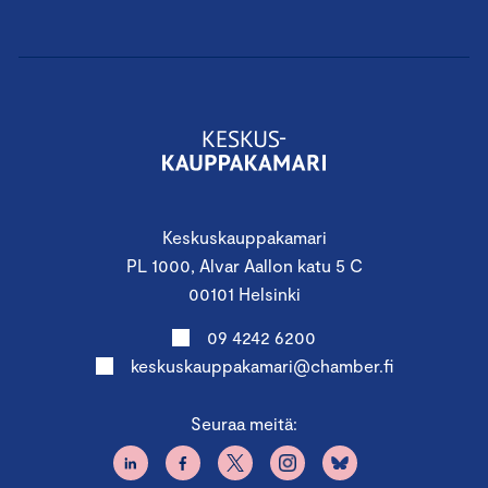
Keskuskauppakamari
PL 1000, Alvar Aallon katu 5 C
00101 Helsinki
09 4242 6200
keskuskauppakamari@chamber.fi
Seuraa meitä: