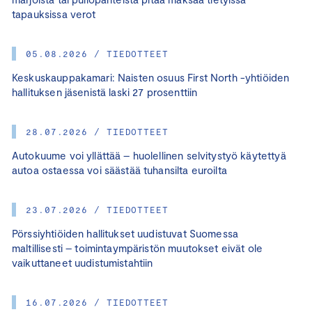
tapauksissa verot
05.08.2026 / TIEDOTTEET
Keskuskauppakamari: Naisten osuus First North -yhtiöiden
hallituksen jäsenistä laski 27 prosenttiin
28.07.2026 / TIEDOTTEET
Autokuume voi yllättää – huolellinen selvitystyö käytettyä
autoa ostaessa voi säästää tuhansilta euroilta
23.07.2026 / TIEDOTTEET
Pörssiyhtiöiden hallitukset uudistuvat Suomessa
maltillisesti – toimintaympäristön muutokset eivät ole
vaikuttaneet uudistumistahtiin
16.07.2026 / TIEDOTTEET