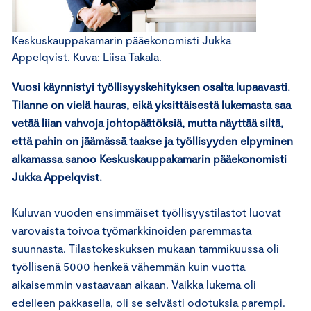
Keskuskauppakamarin pääekonomisti Jukka
Appelqvist. Kuva: Liisa Takala.
Vuosi käynnistyi työllisyyskehityksen osalta lupaavasti.
Tilanne on vielä hauras, eikä yksittäisestä lukemasta saa
vetää liian vahvoja johtopäätöksiä, mutta näyttää siltä,
että pahin on jäämässä taakse ja työllisyyden elpyminen
alkamassa sanoo Keskuskauppakamarin pääekonomisti
Jukka Appelqvist.
Kuluvan vuoden ensimmäiset työllisyystilastot luovat
varovaista toivoa työmarkkinoiden paremmasta
suunnasta. Tilastokeskuksen mukaan tammikuussa oli
työllisenä 5000 henkeä vähemmän kuin vuotta
aikaisemmin vastaavaan aikaan. Vaikka lukema oli
edelleen pakkasella, oli se selvästi odotuksia parempi.