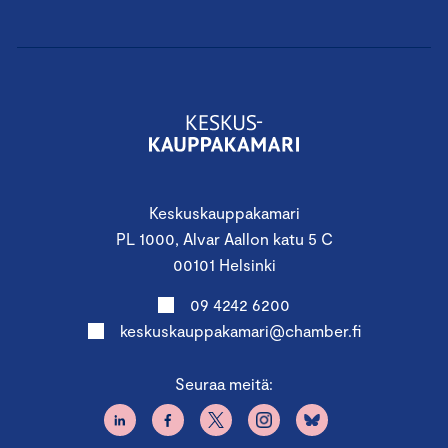
Keskuskauppakamari
PL 1000, Alvar Aallon katu 5 C
00101 Helsinki
09 4242 6200
keskuskauppakamari@chamber.fi
Seuraa meitä: