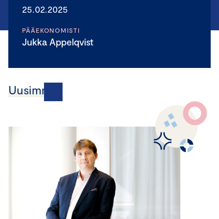
25.02.2025
PÄÄEKONOMISTI
Jukka Appelqvist
Uusimmat