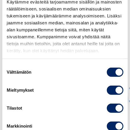
Käytämme evästeitä tarjoamamme sisällön ja mainosten
räätälöimiseen, sosiaalisen median ominaisuuksien
tukemiseen ja kävijämäärämme analysoimiseen. Lisäksi
jaamme sosiaalisen median, mainosalan ja analytiikka-
alan kumppaneillemme tietoja siitä, miten käytät
sivustoamme. Kumppanimme voivat yhdistää näitä
tietoja muihin tietoihin, joita olet antanut heille tai joita on
kerätty, kun olet käyttänyt heidän palvelujaan.
Suostumuksen
Välttämätön
valinta
Mieltymykset
Tilastot
Jukka Appelqvist
PÄÄEKONOMISTI
Markkinointi