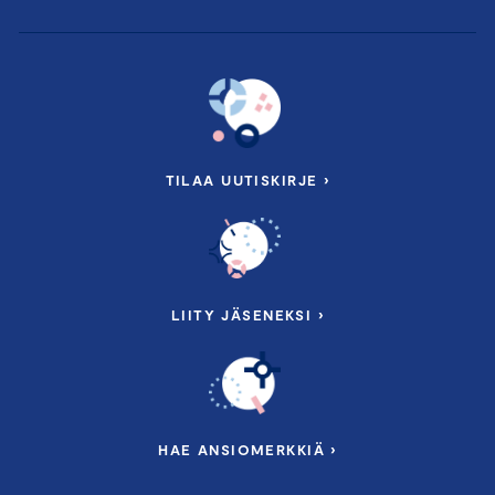
TILAA UUTISKIRJE ›
LIITY JÄSENEKSI ›
HAE ANSIOMERKKIÄ ›