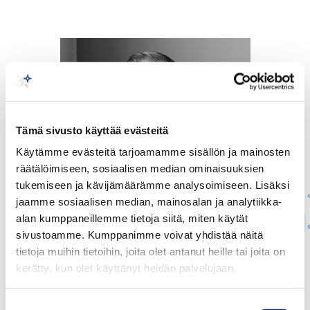
Tämä sivusto käyttää evästeitä
Käytämme evästeitä tarjoamamme sisällön ja mainosten
räätälöimiseen, sosiaalisen median ominaisuuksien
tukemiseen ja kävijämäärämme analysoimiseen. Lisäksi
jaamme sosiaalisen median, mainosalan ja analytiikka-
alan kumppaneillemme tietoja siitä, miten käytät
sivustoamme. Kumppanimme voivat yhdistää näitä
tietoja muihin tietoihin, joita olet antanut heille tai joita on
Juho Romakkaniemi
kerätty, kun olet käyttänyt heidän palvelujaan.
TOIMITUSJOHTAJA
Suostumuksen