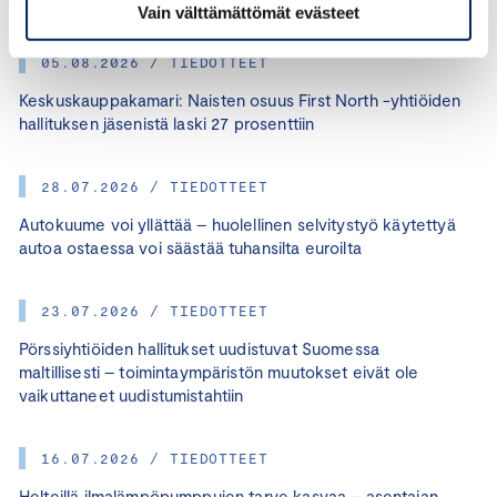
Vain välttämättömät evästeet
05.08.2026 / TIEDOTTEET
Keskuskauppakamari: Naisten osuus First North -yhtiöiden
hallituksen jäsenistä laski 27 prosenttiin
28.07.2026 / TIEDOTTEET
Autokuume voi yllättää – huolellinen selvitystyö käytettyä
autoa ostaessa voi säästää tuhansilta euroilta
23.07.2026 / TIEDOTTEET
Pörssiyhtiöiden hallitukset uudistuvat Suomessa
maltillisesti – toimintaympäristön muutokset eivät ole
vaikuttaneet uudistumistahtiin
16.07.2026 / TIEDOTTEET
Helteillä ilmalämpöpumppujen tarve kasvaa – asentajan