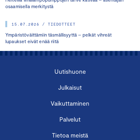
osaamisella merkitystä
15.07.2026 / TIEDOTTEET
Ympäristöväittämiin täsmällisyyttä – pelkät vihreät
lupaukset eivät enää riitä
Uutishuone
Julkaisut
Vaikuttaminen
Palvelut
Tietoa meistä