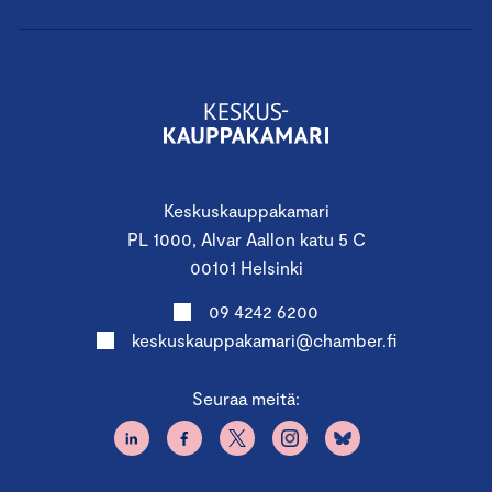
Keskuskauppakamari
PL 1000, Alvar Aallon katu 5 C
00101 Helsinki
09 4242 6200
keskuskauppakamari@chamber.fi
Seuraa meitä: