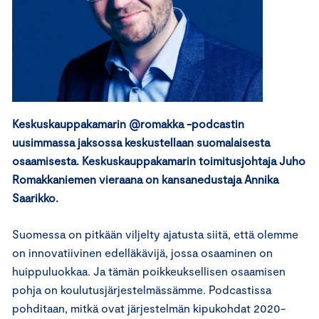
Keskuskauppakamarin @romakka -podcastin
uusimmassa jaksossa keskustellaan suomalaisesta
osaamisesta. Keskuskauppakamarin toimitusjohtaja Juho
Romakkaniemen vieraana on kansanedustaja Annika
Saarikko.
Suomessa on pitkään viljelty ajatusta siitä, että olemme
on innovatiivinen edelläkävijä, jossa osaaminen on
huippuluokkaa. Ja tämän poikkeuksellisen osaamisen
pohja on koulutusjärjestelmässämme. Podcastissa
pohditaan, mitkä ovat järjestelmän kipukohdat 2020-