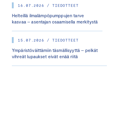
16.07.2026 / TIEDOTTEET
Helteillä ilmalämpöpumppujen tarve
kasvaa – asentajan osaamisella merkitystä
15.07.2026 / TIEDOTTEET
Ympäristöväittämiin täsmällisyyttä – pelkät
vihreät lupaukset eivät enää riitä