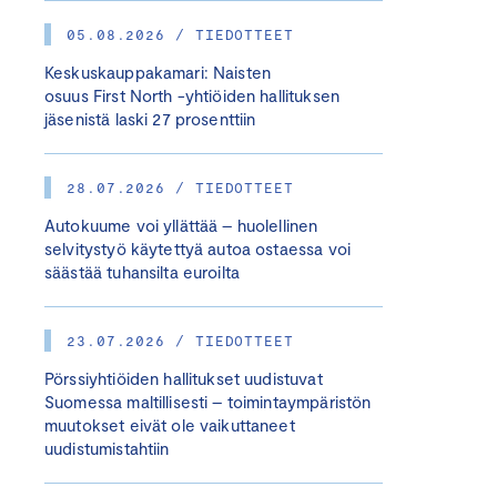
05.08.2026 / TIEDOTTEET
Keskuskauppakamari: Naisten
osuus First North -yhtiöiden hallituksen
jäsenistä laski 27 prosenttiin
28.07.2026 / TIEDOTTEET
Autokuume voi yllättää – huolellinen
selvitystyö käytettyä autoa ostaessa voi
säästää tuhansilta euroilta
23.07.2026 / TIEDOTTEET
Pörssiyhtiöiden hallitukset uudistuvat
Suomessa maltillisesti – toimintaympäristön
muutokset eivät ole vaikuttaneet
uudistumistahtiin