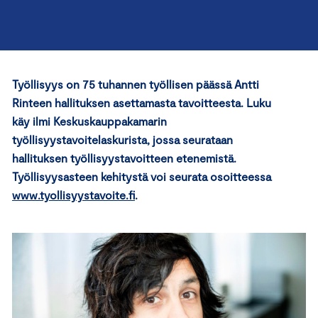
Työllisyys on 75 tuhannen työllisen päässä Antti
Rinteen hallituksen asettamasta tavoitteesta. Luku
käy ilmi Keskuskauppakamarin
työllisyystavoitelaskurista, jossa seurataan
hallituksen työllisyystavoitteen etenemistä.
Työllisyysasteen kehitystä voi seurata osoitteessa
www.tyollisyystavoite.fi
.