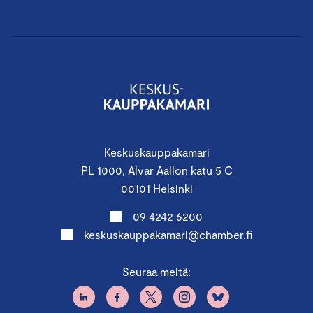
Keskuskauppakamari
PL 1000, Alvar Aallon katu 5 C
00101 Helsinki
09 4242 6200
keskuskauppakamari@chamber.fi
Seuraa meitä: