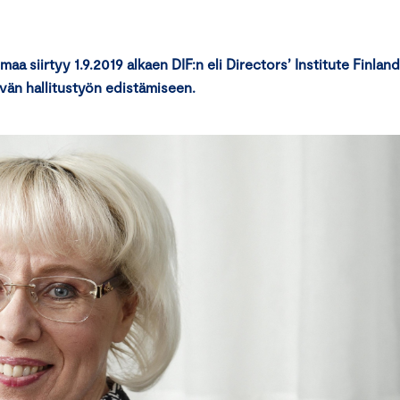
 siirtyy 1.9.2019 alkaen DIF:n eli Directors’ Institute Finland
yvän hallitustyön edistämiseen.