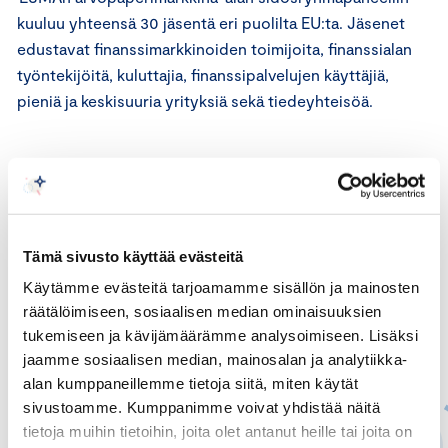
kuuluu yhteensä 30 jäsentä eri puolilta EU:ta. Jäsenet
edustavat finanssimarkkinoiden toimijoita, finanssialan
työntekijöitä, kuluttajia, finanssipalvelujen käyttäjiä,
pieniä ja keskisuuria yrityksiä sekä tiedeyhteisöä.
Tämä sivusto käyttää evästeitä
Käytämme evästeitä tarjoamamme sisällön ja mainosten
räätälöimiseen, sosiaalisen median ominaisuuksien
tukemiseen ja kävijämäärämme analysoimiseen. Lisäksi
jaamme sosiaalisen median, mainosalan ja analytiikka-
alan kumppaneillemme tietoja siitä, miten käytät
sivustoamme. Kumppanimme voivat yhdistää näitä
tietoja muihin tietoihin, joita olet antanut heille tai joita on