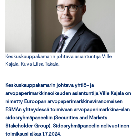
Keskuskauppakamarin johtava asiantuntija Ville
Kajala. Kuva Liisa Takala.
Keskuskauppakamarin johtava yhtiö- ja
arvopaperimarkkinaoikeuden asiantuntija Ville Kajala on
nimetty Euroopan arvopaperimarkkinaviranomaisen
ESMAn yhteydessä toimivaan arvopaperimarkkina-alan
sidosryhmäpaneeliin (Securities and Markets
Stakeholder Group). Sidosryhmäpaneelin nelivuotinen
toimikausi alkaa 1.7.2024.