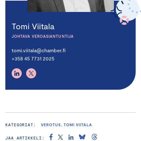
Tomi Viitala
JOHTAVA VEROASIANTUNTIJA
tomi.viitala@chamber.fi
+358 45 7731 2025
KATEGORIAT:
VEROTUS, TOMI VIITALA
JAA ARTIKKELI: