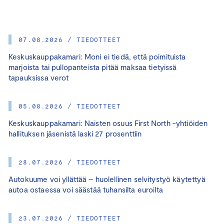
07.08.2026 / TIEDOTTEET
Keskuskauppakamari: Moni ei tiedä, että poimituista
marjoista tai pullopanteista pitää maksaa tietyissä
tapauksissa verot
05.08.2026 / TIEDOTTEET
Keskuskauppakamari: Naisten osuus First North -yhtiöiden
hallituksen jäsenistä laski 27 prosenttiin
28.07.2026 / TIEDOTTEET
Autokuume voi yllättää – huolellinen selvitystyö käytettyä
autoa ostaessa voi säästää tuhansilta euroilta
23.07.2026 / TIEDOTTEET