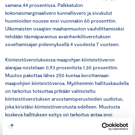
samana 44 prosentissa. Palkkatulon
kokonaismarginaalivero kunnallisvero ja sivukulut
huomioiden nousee ensi vuonnakin 60 prosenttiin.
Ulkomaisten osaajien maahanmuuton vauhdittamiseksi
tehdään täsmäparannus avainhenkilöverotuksen
soveltamisajan pidennyksellä 4 vuodesta 7 vuoteen.
Kiinteistöverotuksessa maapohjan kiinteistöveron
alarajaa nostetaan 0,93 prosentista 1,30 prosenttiin.
Muutos pakottaa lähes 250 kuntaa korottamaan
maapohjien kiinteistöveroa. Myöhemmin hallituskaudella
on tarkoitus toteuttaa pitkään valmisteltu
kiinteistöverotuksen arvostamisperusteiden uudistus,
joka kiristäisi kiinteistöverotusta edelleen. Muutosta
koskeva hallituksen esitys on tarkoitus antaa ensi
keväänä.