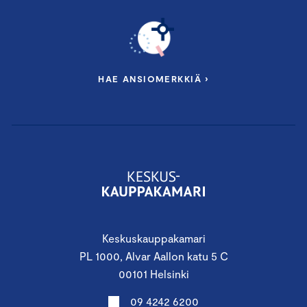
HAE ANSIOMERKKIÄ ›
Keskuskauppakamari
PL 1000, Alvar Aallon katu 5 C
00101 Helsinki
09 4242 6200