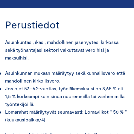
Perustiedot
Asuinkuntasi, ikäsi, mahdollinen jäsenyytesi kirkossa
sekä työnantajasi sektori vaikuttavat veroihisi ja
maksuihisi.
Asuinkunnan mukaan määräytyy sekä kunnallisvero että
mahdollinen kirkollisvero.
Jos olet 53–62-vuotias, työeläkemaksusi on 8,65 % eli
1,5 % korkeampi kuin sinua nuoremmilla tai vanhemmilla
työntekijöillä.
Lomarahat määräytyvät seuraavasti: Lomaviikot * 50 % *
(kuukausipalkka/4)