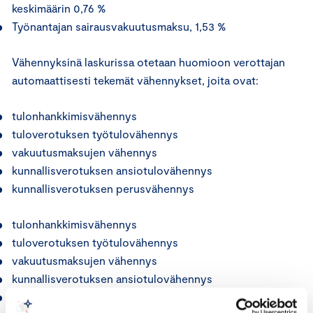
keskimäärin 0,76 %
Työnantajan sairausvakuutusmaksu, 1,53 %
Vähennyksinä laskurissa otetaan huomioon verottajan
automaattisesti tekemät vähennykset, joita ovat:
tulonhankkimisvähennys
tuloverotuksen työtulovähennys
vakuutusmaksujen vähennys
kunnallisverotuksen ansiotulovähennys
kunnallisverotuksen perusvähennys
tulonhankkimisvähennys
tuloverotuksen työtulovähennys
vakuutusmaksujen vähennys
kunnallisverotuksen ansiotulovähennys
kunnallisverotuksen perusvähennys