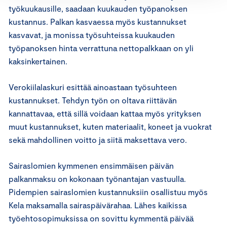
työkuukausille, saadaan kuukauden työpanoksen
kustannus. Palkan kasvaessa myös kustannukset
kasvavat, ja monissa työsuhteissa kuukauden
työpanoksen hinta verrattuna nettopalkkaan on yli
kaksinkertainen.
Verokiilalaskuri esittää ainoastaan työsuhteen
kustannukset. Tehdyn työn on oltava riittävän
kannattavaa, että sillä voidaan kattaa myös yrityksen
muut kustannukset, kuten materiaalit, koneet ja vuokrat
sekä mahdollinen voitto ja siitä maksettava vero.
Sairaslomien kymmenen ensimmäisen päivän
palkanmaksu on kokonaan työnantajan vastuulla.
Pidempien sairaslomien kustannuksiin osallistuu myös
Kela maksamalla sairaspäivärahaa. Lähes kaikissa
työehtosopimuksissa on sovittu kymmentä päivää