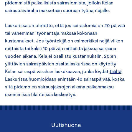
pidemmistä palkallisista sairaslomista, jolloin Kelan
sairaspäiväraha maksetaan suoraan työnantajalle.
Laskurissa on oletettu, että jos sairaslomia on 20 päivää
tai vähemmän, työnantaja maksaa kokonaan
kustannukset. Jos työntekijä on esimerkiksi neljä viikon
mittaista tai kaksi 10 päivän mittaista jaksoa sairaana
vuoden aikana, Kela ei osallistu kustannuksiin. 20:en
ylittävien sairaspäivien osalta laskurissa on käytetty
Kelan sairaspäivärahan laskukaavaa, jonka löydät
täältä
.
Laskurissa huomioidaan enintään 40 sairaspäivää, koska
sitä pidempien sairausjaksojen aikana palkanmaksu
useimmissa tilanteissa keskeytyy.
Uutishuone