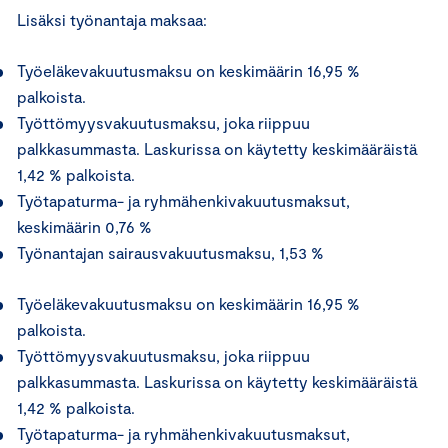
Lisäksi työnantaja maksaa:
Työeläkevakuutusmaksu on keskimäärin 16,95 %
palkoista.
Työttömyysvakuutusmaksu, joka riippuu
palkkasummasta. Laskurissa on käytetty keskimääräistä
1,42 % palkoista.
Työtapaturma- ja ryhmähenkivakuutusmaksut,
keskimäärin 0,76 %
Työnantajan sairausvakuutusmaksu, 1,53 %
Työeläkevakuutusmaksu on keskimäärin 16,95 %
palkoista.
Työttömyysvakuutusmaksu, joka riippuu
palkkasummasta. Laskurissa on käytetty keskimääräistä
1,42 % palkoista.
Työtapaturma- ja ryhmähenkivakuutusmaksut,