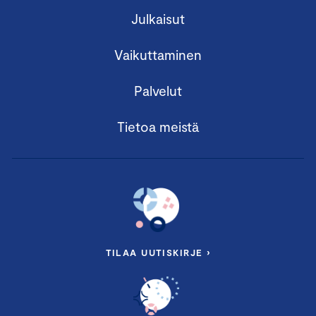
Julkaisut
Vaikuttaminen
Palvelut
Tietoa meistä
TILAA UUTISKIRJE ›