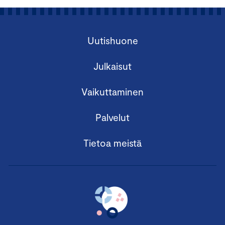
Uutishuone
Julkaisut
Vaikuttaminen
Palvelut
Tietoa meistä