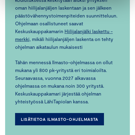
oman hiilijalanjäljen laskentaan ja sen jälkeen
päästövähennystoimenpiteiden suunnitteluun.
Ohjelmaan osallistuneet saavat
Keskuskauppakamarin
Hiilijalanjälki laskettu -
merkki,
mikäli hiilijalanjäljen laskenta on tehty
ohjelman aikataulun mukaisesti
Tähän mennessä Ilmasto-ohjelmassa on ollut
mukana yli 800 pk-yritystä eri toimialoilta.
Seuraavassa, vuonna 2027 alkavassa
ohjelmassa on mukana noin 300 yritystä.
Keskuskauppakamari järjestää ohjelman
yhteistyössä LähiTapiolan kanssa.
LISÄTIETOA ILMASTO-OHJELMASTA