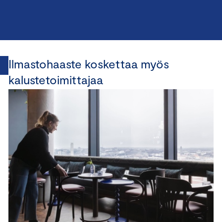
Ilmastohaaste koskettaa myös
kalustetoimittajaa