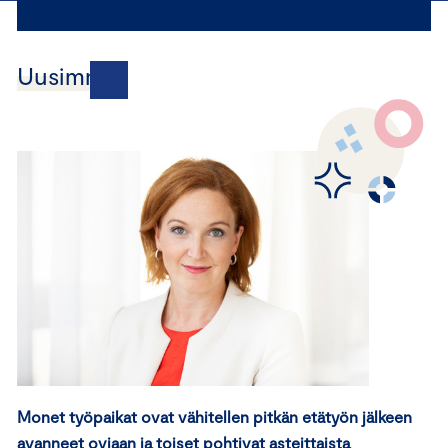
Uusimmat
Monet työpaikat ovat vähitellen pitkän etätyön jälkeen
avanneet oviaan ja toiset pohtivat asteittaista