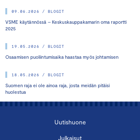
09.06.2026 / BLOGIT
VSME käytännössä – Keskuskauppakamarin oma raportti
2025
19.05.2026 / BLOGIT
Osaamisen puoliintumisaika haastaa myös johtamisen
18.05.2026 / BLOGIT
Suomen raja ei ole ainoa raja, josta meidän pitäisi
huolestua
Uutishuone
Julkaisut