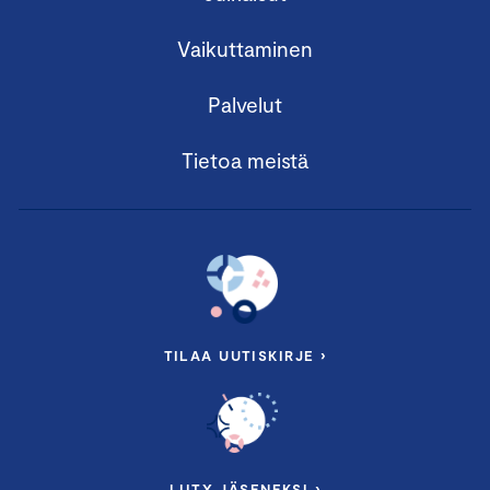
Vaikuttaminen
Palvelut
Tietoa meistä
TILAA UUTISKIRJE ›
LIITY JÄSENEKSI ›