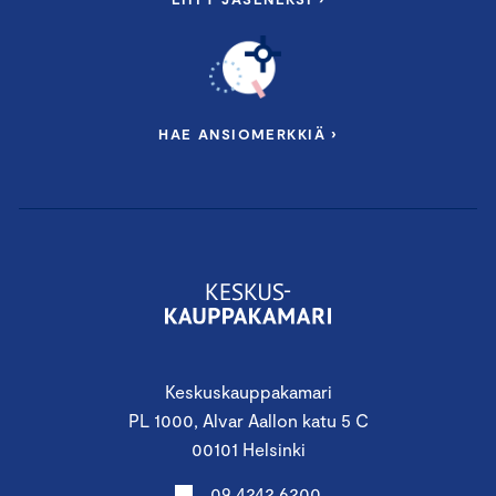
HAE ANSIOMERKKIÄ ›
Keskuskauppakamari
PL 1000, Alvar Aallon katu 5 C
00101 Helsinki
09 4242 6200