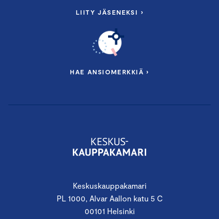
LIITY JÄSENEKSI ›
HAE ANSIOMERKKIÄ ›
Keskuskauppakamari
PL 1000, Alvar Aallon katu 5 C
00101 Helsinki