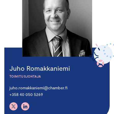
Juho Romakkaniemi
TOIMITUSJOHTAJA
juho.romakkaniemi@chamber.fi
+358 40 050 5269