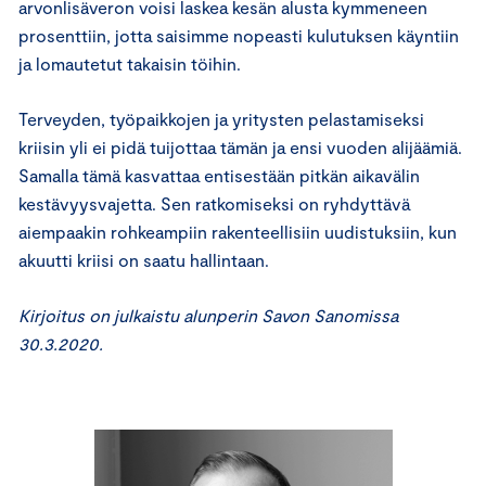
arvonlisäveron voisi laskea kesän alusta kymmeneen
prosenttiin, jotta saisimme nopeasti kulutuksen käyntiin
ja lomautetut takaisin töihin.
Terveyden, työpaikkojen ja yritysten pelastamiseksi
kriisin yli ei pidä tuijottaa tämän ja ensi vuoden alijäämiä.
Samalla tämä kasvattaa entisestään pitkän aikavälin
kestävyysvajetta. Sen ratkomiseksi on ryhdyttävä
aiempaakin rohkeampiin rakenteellisiin uudistuksiin, kun
akuutti kriisi on saatu hallintaan.
Kirjoitus on julkaistu alunperin Savon Sanomissa
30.3.2020.