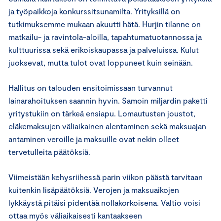
ja työpaikkoja konkurssitsunamilta. Yrityksillä on
tutkimuksemme mukaan akuutti hätä. Hurjin tilanne on
matkailu- ja ravintola-aloilla, tapahtumatuotannossa ja
kulttuurissa sekä erikoiskaupassa ja palveluissa. Kulut
juoksevat, mutta tulot ovat loppuneet kuin seinään.
Hallitus on talouden ensitoimissaan turvannut
lainarahoituksen saannin hyvin. Samoin miljardin paketti
yritystukiin on tärkeä ensiapu. Lomautusten joustot,
eläkemaksujen väliaikainen alentaminen sekä maksuajan
antaminen veroille ja maksuille ovat nekin olleet
tervetulleita päätöksiä.
Viimeistään kehysriihessä parin viikon päästä tarvitaan
kuitenkin lisäpäätöksiä. Verojen ja maksuaikojen
lykkäystä pitäisi pidentää nollakorkoisena. Valtio voisi
ottaa myös väliaikaisesti kantaakseen