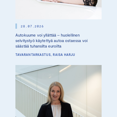
28.07.2026
Autokuume voi yllättää – huolellinen
selvitystyö käytettyä autoa ostaessa voi
säästää tuhansilta euroilta
TAVARANTARKASTUS, RAISA HARJU