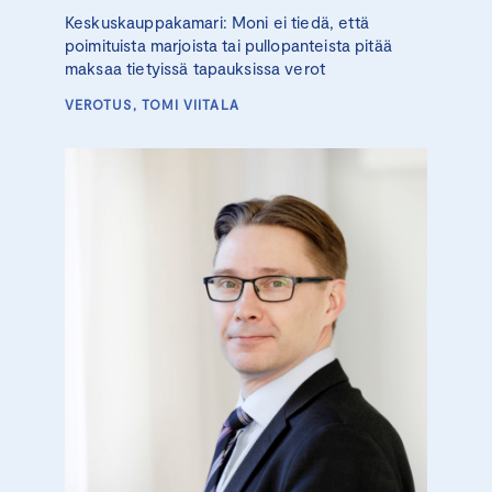
Keskuskauppakamari: Moni ei tiedä, että
poimituista marjoista tai pullopanteista pitää
maksaa tietyissä tapauksissa verot
VEROTUS, TOMI VIITALA