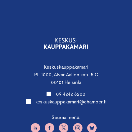
Keskuskauppakamari
PL 1000, Alvar Aallon katu 5 C
00101 Helsinki
09 4242 6200
keskuskauppakamari@chamber.fi
Seuraa meitä: