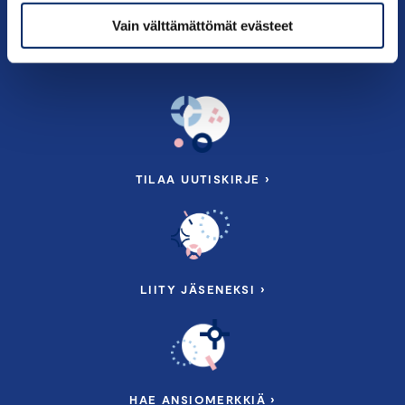
Tietoa meistä
Vain välttämättömät evästeet
TILAA UUTISKIRJE ›
LIITY JÄSENEKSI ›
HAE ANSIOMERKKIÄ ›