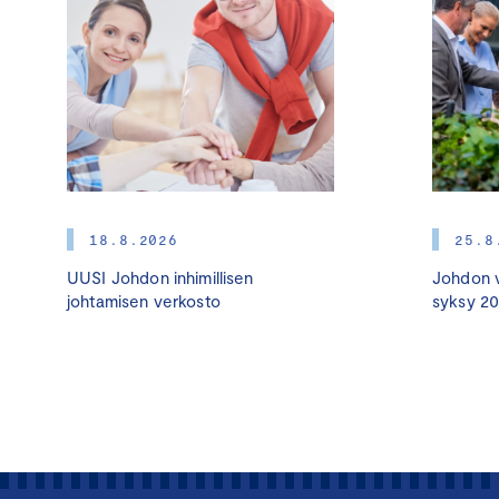
18.8.2026
25.8
UUSI Johdon inhimillisen
Johdon v
johtamisen verkosto
syksy 2